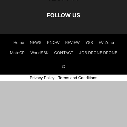
FOLLOW US
Home
NEWS
KNOW
REVIEW
YSS
EV Zone
MotoGP
WorldSBK
CONTACT
JOB DRONE DRONE
©
Privacy Policy
-
Terms and Conditions