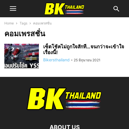
Home
Tags
คอมเพรสชั่น
คอมเพรสชั่น
เซ็ตโช้คไม่ถูกใจสักที…จนกว่าจะเข้าใจ
เรื่องนี้!
Bikersthailand
-
25 มิถุนายน 2021
ABOUT US