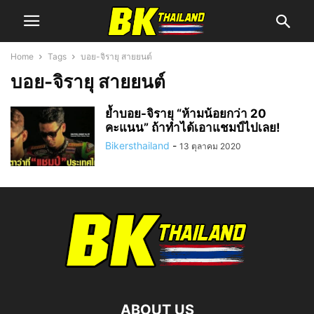
Home
Tags
บอย-จิรายุ สายยนต์
บอย-จิรายุ สายยนต์
ย้ำบอย-จิรายุ “ห้ามน้อยกว่า 20
คะแนน” ถ้าทำได้เอาแชมป์ไปเลย!
Bikersthailand
-
13 ตุลาคม 2020
ABOUT US