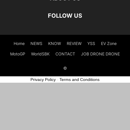
FOLLOW US
Home
NEWS
KNOW
REVIEW
YSS
EV Zone
MotoGP
WorldSBK
CONTACT
JOB DRONE DRONE
©
Privacy Policy
-
Terms and Conditions