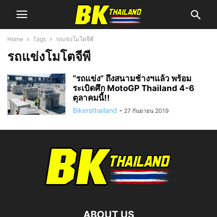
Home
Tags
รถแข่งโมโตจีพี
รถแข่งโมโตจีพี
“รถแข่ง” ถึงสนามช้างฯแล้ว พร้อม
ระเบิดศึก MotoGP Thailand 4-6
ตุลาคมนี้!!
Bikersthailand
-
27 กันยายน 2019
ABOUT US