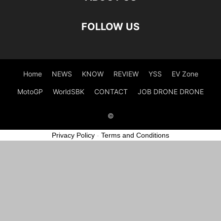
FOLLOW US
Home
NEWS
KNOW
REVIEW
YSS
EV Zone
MotoGP
WorldSBK
CONTACT
JOB DRONE DRONE
©
Privacy Policy
-
Terms and Conditions