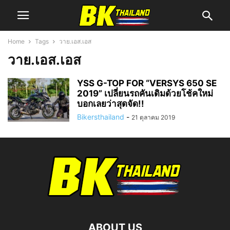
Home
Tags
วาย.เอส.เอส
วาย.เอส.เอส
YSS G-TOP FOR “VERSYS 650 SE
2019” เปลี่ยนรถคันเดิมด้วยโช้คใหม่
บอกเลยว่าสุดจัด!!
Bikersthailand
-
21 ตุลาคม 2019
ABOUT US