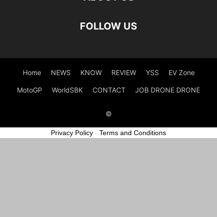
FOLLOW US
Home
NEWS
KNOW
REVIEW
YSS
EV Zone
MotoGP
WorldSBK
CONTACT
JOB DRONE DRONE
©
Privacy Policy
-
Terms and Conditions