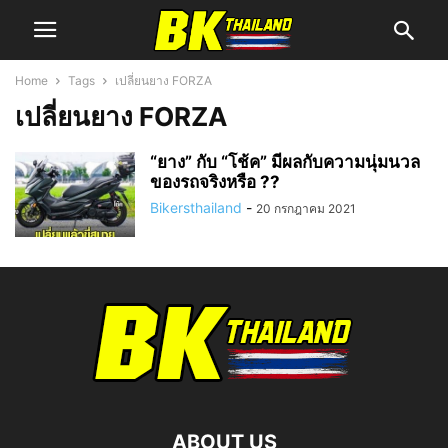
Home
Tags
เปลี่ยนยาง FORZA
เปลี่ยนยาง FORZA
“ยาง” กับ “โช้ค” มีผลกับความนุ่มนวล
ของรถจริงหรือ ??
Bikersthailand
-
20 กรกฎาคม 2021
ABOUT US