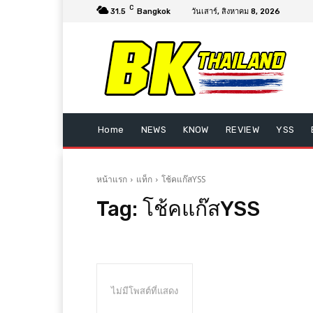
C
31.5
Bangkok
วันเสาร์, สิงหาคม 8, 2026
Home
NEWS
KNOW
REVIEW
YSS
หน้าแรก
แท็ก
โช้คแก๊สYSS
Tag:
โช้คแก๊สYSS
ไม่มีโพสต์ที่แสดง