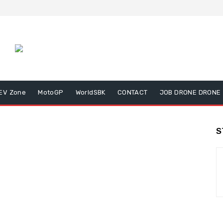
EV Zone
MotoGP
WorldSBK
CONTACT
JOB DRONE DRONE
S