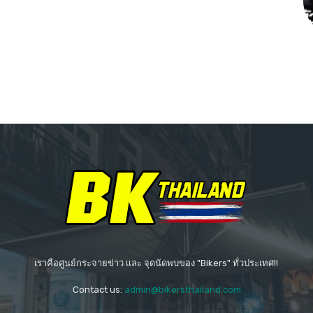
เราคือศูนย์กระจายข่าว เเละ จุดนัดพบของ "Bikers" ทั่วประเทศ!!
Contact us:
admin@bikersthailand.com