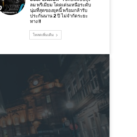
ลม พรีเมียม โดดเด่นเหนือระดับ
นุ่มที่สุดของยุคนี้ พร้อมกล้ารับ
ประกันนาน 2 ปี ไม่จำกัดระยะ
ทาง !!
โหลดเพิ่มเติม