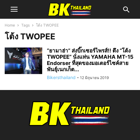
Home
Tags
โต้ง TWOPEE
โต้ง TWOPEE
“ยามาฮ่า” ส่งบิ๊กเซอร์ไพรส์!! ดึง “โต้ง
TWOPEE” นั่งแท่น YAMAHA MT-15
Endorser ที่สุดของมอเตอร์ไซค์สาย
พันธุ์เนกเก็ต...
Bikersthailand
-
12 มิถุนายน 2019