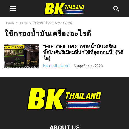
Home
Tags
ใช้กรองน้ำมันเครื่องอะไรดี
ใช้กรองน้ำมันเครื่องอะไรดี
“HIFLOFILTRO” กรองน้ำมันเครื่อง
บิ๊กไบค์พรีเมียมที่น่าใช้ที่สุดตอนนี้! (วิดิ
โอ)
Bikersthailand
-
6 พฤศจิกายน 2020
ABOUT US