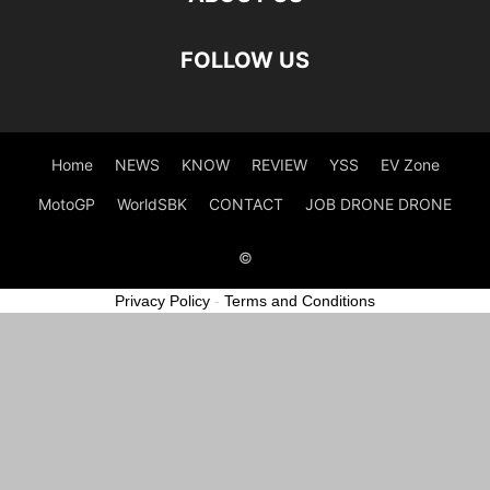
FOLLOW US
Home
NEWS
KNOW
REVIEW
YSS
EV Zone
MotoGP
WorldSBK
CONTACT
JOB DRONE DRONE
©
Privacy Policy
-
Terms and Conditions