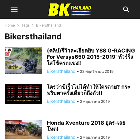
Home
Tags
Bikersthailand
Bikersthailand
(คลิป)รีวิวละเอียดยิบ YSS G-RACING
For Versys650 2015-2019′ ทัวร์ริ่ง
ใส่โช้ครถแข่ง!!
Bikersthailand
-
22 พฤศจิกายน 2019
ใครว่าขี่เร็วไม่ได้ทำให้ใครตาย? กระ
พริบตาครั้งเดียวก็ถึงตัว!!
Bikersthailand
-
2 พฤษภาคม 2019
Honda Xventure 2018 อุดร-เลย
โหด!
Bikersthailand
-
2 พฤษภาคม 2019