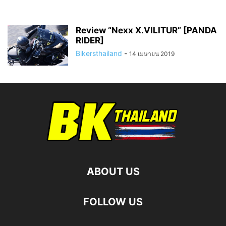
Review “Nexx X.VILITUR” [PANDA
RIDER]
Bikersthailand
-
14 เมษายน 2019
ABOUT US
FOLLOW US