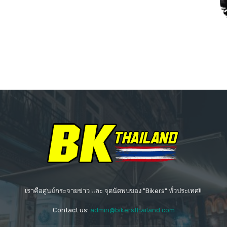
เราคือศูนย์กระจายข่าว เเละ จุดนัดพบของ "Bikers" ทั่วประเทศ!!
Contact us:
admin@bikersthailand.com