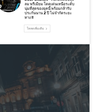
ลม พรีเมียม โดดเด่นเหนือระดับ
นุ่มที่สุดของยุคนี้ พร้อมกล้ารับ
ประกันนาน 2 ปี ไม่จำกัดระยะ
ทาง !!
โหลดเพิ่มเติม