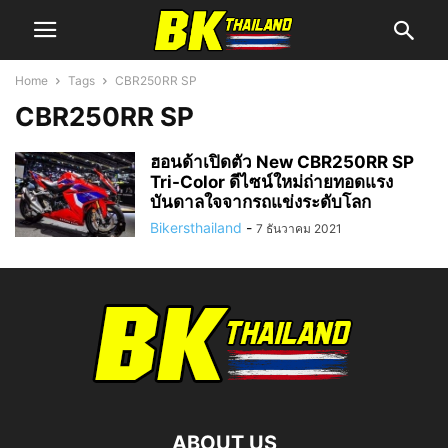
Home
Tags
CBR250RR SP
CBR250RR SP
ฮอนด้าเปิดตัว New CBR250RR SP
Tri-Color ดีไซน์ใหม่ถ่ายทอดแรง
บันดาลใจจากรถแข่งระดับโลก
Bikersthailand
-
7 ธันวาคม 2021
ABOUT US