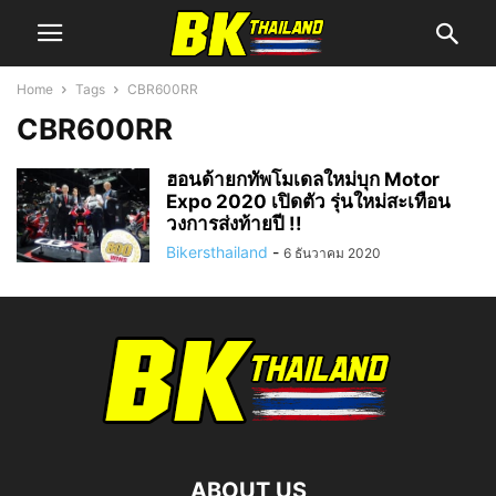
Home
Tags
CBR600RR
CBR600RR
ฮอนด้ายกทัพโมเดลใหม่บุก Motor
Expo 2020 เปิดตัว รุ่นใหม่สะเทือน
วงการส่งท้ายปี !!
Bikersthailand
-
6 ธันวาคม 2020
ABOUT US