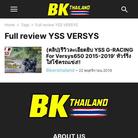
Home
Tags
Full review YSS VERSYS
Full review YSS VERSYS
(คลิป)รีวิวละเอียดยิบ YSS G-RACING
For Versys650 2015-2019′ ทัวร์ริ่ง
ใส่โช้ครถแข่ง!!
Bikersthailand
-
22 พฤศจิกายน 2019
ABOUT US