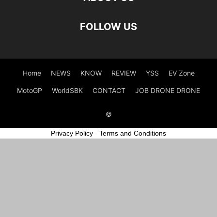
FOLLOW US
Home
NEWS
KNOW
REVIEW
YSS
EV Zone
MotoGP
WorldSBK
CONTACT
JOB DRONE DRONE
©
Privacy Policy
-
Terms and Conditions