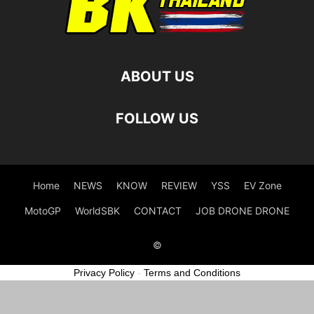
ABOUT US
FOLLOW US
Home
NEWS
KNOW
REVIEW
YSS
EV Zone
MotoGP
WorldSBK
CONTACT
JOB DRONE DRONE
©
Privacy Policy
-
Terms and Conditions