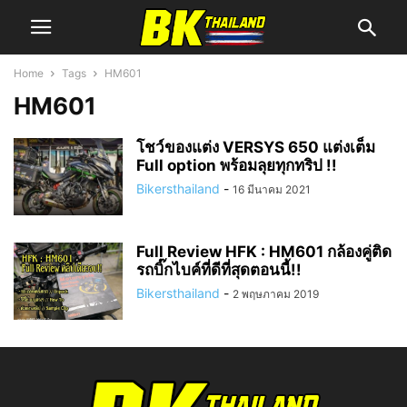
Home
Tags
HM601
HM601
โชว์ของแต่ง VERSYS 650 แต่งเต็ม
Full option พร้อมลุยทุกทริป !!
Bikersthailand
-
16 มีนาคม 2021
Full Review HFK : HM601 กล้องคู่ติด
รถบิ๊กไบค์ที่ดีที่สุดตอนนี้!!
Bikersthailand
-
2 พฤษภาคม 2019