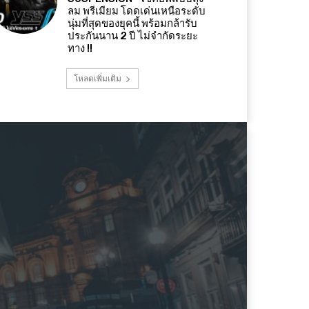
ลม พรีเมียม โดดเด่นเหนือระดับ
นุ่มที่สุดของยุคนี้ พร้อมกล้ารับ
ประกันนาน 2 ปี ไม่จำกัดระยะ
ทาง !!
โหลดเพิ่มเติม