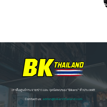
เราคือศูนย์กระจายข่าว เเละ จุดนัดพบของ "Bikers" ทั่วประเทศ!!
Contact us:
admin@bikersthailand.com