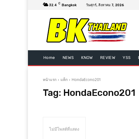
C
32.4
Bangkok
วันศุกร์, สิงหาคม 7, 2026
Home
NEWS
KNOW
REVIEW
YSS
หน้าแรก
แท็ก
HondaEcono201
Tag:
HondaEcono201
ไม่มีโพสต์ที่แสดง