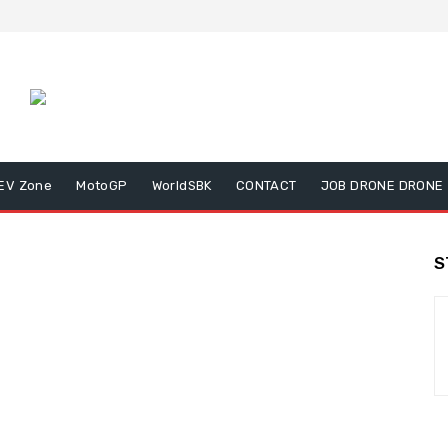
EV Zone
MotoGP
WorldSBK
CONTACT
JOB DRONE DRONE
S