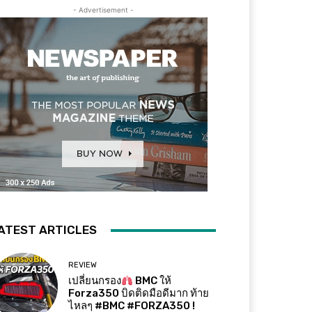
- Advertisement -
ATEST ARTICLES
REVIEW
เปลี่ยนกรอง
BMC ให้
Forza350 บิดติดมือดีมาก ท้าย
ไหลๆ #BMC #FORZA350 !