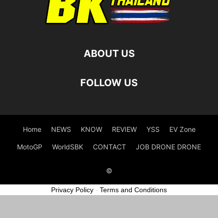
ABOUT US
FOLLOW US
Home
NEWS
KNOW
REVIEW
YSS
EV Zone
MotoGP
WorldSBK
CONTACT
JOB DRONE DRONE
©
Privacy Policy
-
Terms and Conditions