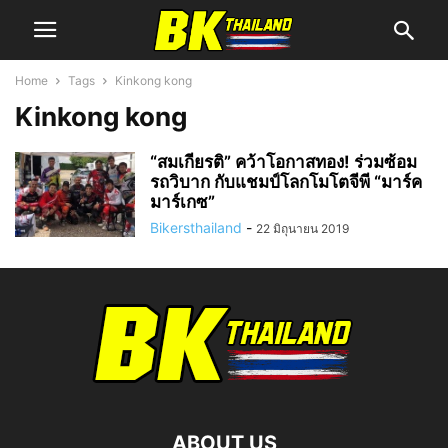
Home
Tags
Kinkong kong
Kinkong kong
“สมเกียรติ” คว้าโอกาสทอง! ร่วมซ้อม
รถวิบาก กับแชมป์โลกโมโตจีพี “มาร์ค
มาร์เกซ”
Bikersthailand
-
22 มิถุนายน 2019
ABOUT US