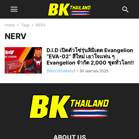
Home
Tags
NERV
NERV
D.I.D เปิดตัวโซ่รุ่นลิมิเตด Evangelion
“EVA-02” สีใหม่ เอาใจแฟน ๆ
Evangelion จำกัด 2,000 ชุดทั่วโลก!!
Bikersthailand
-
30 เมษายน 2025
ABOUT US