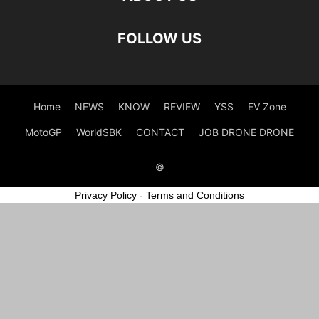
FOLLOW US
Home
NEWS
KNOW
REVIEW
YSS
EV Zone
MotoGP
WorldSBK
CONTACT
JOB DRONE DRONE
©
Privacy Policy
-
Terms and Conditions