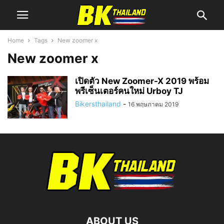
Home
Tags
New zoomer x
New zoomer x
เปิดตัว New Zoomer-X 2019 พร้อม
พรีเซ็นเตอร์คนใหม่ Urboy TJ
Bikersthailand
-
16 พฤษภาคม 2019
ABOUT US