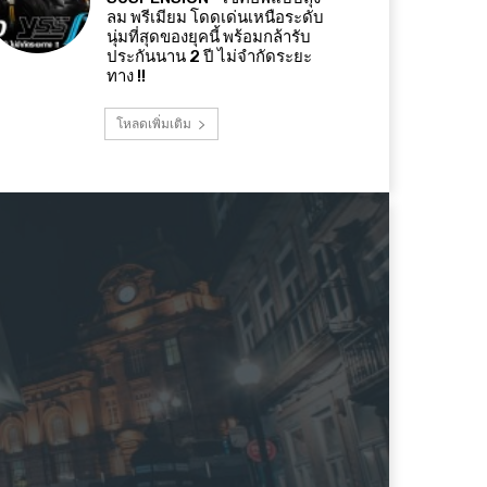
ลม พรีเมียม โดดเด่นเหนือระดับ
นุ่มที่สุดของยุคนี้ พร้อมกล้ารับ
ประกันนาน 2 ปี ไม่จำกัดระยะ
ทาง !!
โหลดเพิ่มเติม