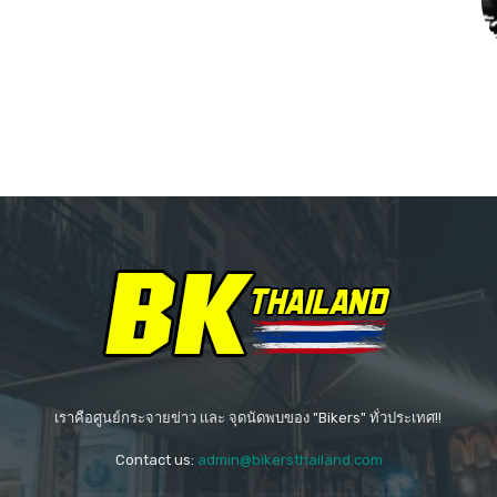
เราคือศูนย์กระจายข่าว เเละ จุดนัดพบของ "Bikers" ทั่วประเทศ!!
Contact us:
admin@bikersthailand.com