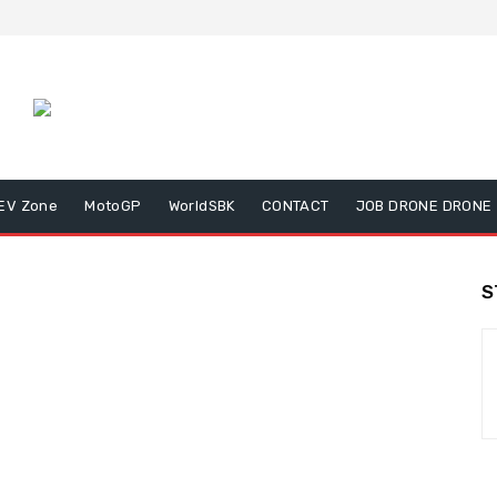
EV Zone
MotoGP
WorldSBK
CONTACT
JOB DRONE DRONE
S