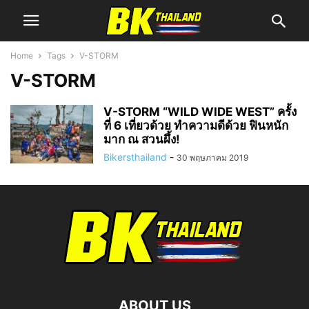
Home
Tags
V-STORM
V-STORM
V-STORM “WILD WIDE WEST” ครั้ง
ที่ 6 เที่ยวด้วย ทำความดีด้วย ฟินหนัก
มาก ณ สวนผึ้ง!
Bikersthailand
-
30 พฤษภาคม 2019
ABOUT US