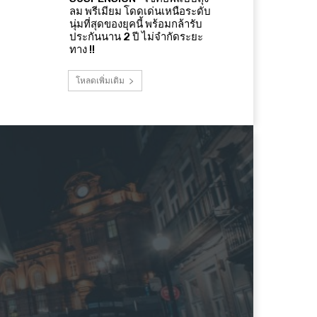
ลม พรีเมียม โดดเด่นเหนือระดับ
นุ่มที่สุดของยุคนี้ พร้อมกล้ารับ
ประกันนาน 2 ปี ไม่จำกัดระยะ
ทาง !!
โหลดเพิ่มเติม