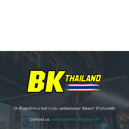
เราคือศูนย์กระจายข่าว เเละ จุดนัดพบของ "Bikers" ทั่วประเทศ!!
Contact us:
admin@bikersthailand.com