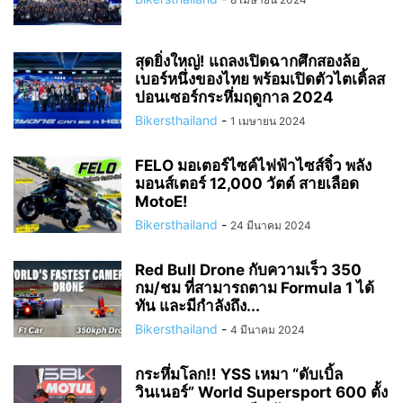
สุดยิ่งใหญ่! แถลงเปิดฉากศึกสองล้อ
เบอร์หนึ่งของไทย พร้อมเปิดตัวไตเติ้ลส
ปอนเซอร์กระหึ่มฤดูกาล 2024
Bikersthailand
-
1 เมษายน 2024
FELO มอเตอร์ไซค์ไฟฟ้าไซส์จิ๋ว พลัง
มอนส์เตอร์ 12,000 วัตต์ สายเลือด
MotoE!
Bikersthailand
-
24 มีนาคม 2024
Red Bull Drone กับความเร็ว 350
กม/ชม ที่สามารถตาม Formula 1 ได้
ทัน และมีกำลังถึง...
Bikersthailand
-
4 มีนาคม 2024
กระหึ่มโลก!! YSS เหมา “ดับเบิ้ล
วินเนอร์” World Supersport 600 ตั้ง