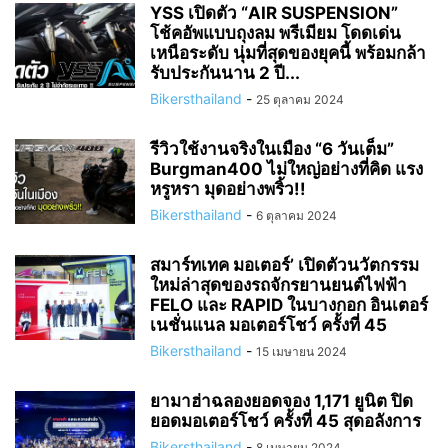
YSS เปิดตัว “AIR SUSPENSION”
โช้คอัพแบบถุงลม พรีเมียม โดดเด่น
เหนือระดับ นุ่มที่สุดของยุคนี้ พร้อมกล้า
รับประกันนาน 2 ปี...
Bikersthailand
-
25 ตุลาคม 2024
รีวิวใช้งานจริงในเมือง “6 วันเต็ม”
Burgman400 ไม่ใหญ่อย่างที่คิด แรง
หรูหรา มุดอย่างพริ้ว!!
Bikersthailand
-
6 ตุลาคม 2024
สมาร์ทเทค มอเตอร์’ เปิดตัวนวัตกรรม
ใหม่ล่าสุดของรถจักรยานยนต์ไฟฟ้า
FELO และ RAPID ในบางกอก อินเตอร์
เนชั่นแนล มอเตอร์โชว์ ครั้งที่ 45
Bikersthailand
-
15 เมษายน 2024
ยามาฮ่าฉลองยอดจอง 1,171 ยูนิต ปิด
ยอดมอเตอร์โชว์ ครั้งที่ 45 สุดอลังการ
Bikersthailand
-
8 เมษายน 2024