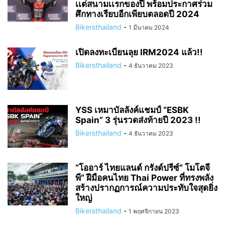
เเต่สนามเเรกของปี พร้อมประกาศร่วม
ศึกทางเรียบอีกเพียบตลอดปี 2024
Bikersthailand
-
1 มีนาคม 2024
เปิดลงทะเบียนลุย IRM2024 แล้ว!!
Bikersthailand
-
4 ธันวาคม 2023
YSS เหมาบัลลังค์แชมป์ “ESBK
Spain” 3 รุ่นรวดส่งท้ายปี 2023 !!
Bikersthailand
-
4 ธันวาคม 2023
“โออาร์ ไทยแลนด์ กรังด์ปรีซ์” โมโตจี
พี” ฝีมือคนไทย Thai Power ที่ทรงพลัง
สร้างปรากฏการณ์ความประทับใจสุดยิ่ง
ใหญ่
Bikersthailand
-
1 พฤศจิกายน 2023