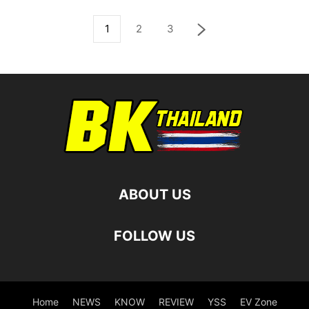
1
2
3
ABOUT US
FOLLOW US
Home
NEWS
KNOW
REVIEW
YSS
EV Zone