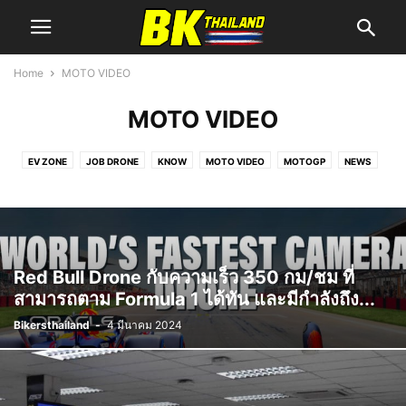
Home
MOTO VIDEO
MOTO VIDEO
EV ZONE
JOB DRONE
KNOW
MOTO VIDEO
MOTOGP
NEWS
NEXT EVENT
NICE BIKE!!
REVIEW
WORLDSBK
YSS
Red Bull Drone กับความเร็ว 350 กม/ชม ที่
สามารถตาม Formula 1 ได้ทัน และมีกำลังถึง...
Bikersthailand
-
4 มีนาคม 2024