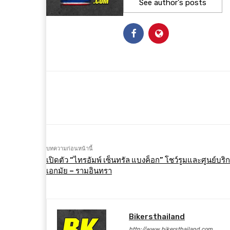
See author's posts
แบ่งปัน
Facebook
X
บทความก่อนหน้านี้
เปิดตัว “ไทรอัมพ์ เซ็นทรัล แบงค็อก” โชว์รูมและศูนย์บริ
เอกมัย – รามอินทรา
Bikersthailand
http://www.bikersthailand.com