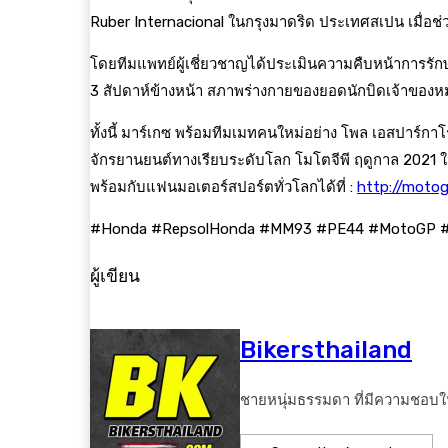
Ruber Internacional ในกรุงมาดริด ประเทศสเปน เมื่อช่
โดยทีมแพทย์ผู้เชี่ยวชาญได้ประเมินความคืบหน้าการรักษา
3 สัปดาห์ข้างหน้า สภาพร่างกายของยอดนักบิดเจ้าของหม
ทั้งนี้ มาร์เกซ พร้อมทีมเมทคนใหม่อย่าง โพล เอสปาร์ก
จักรยานยนต์ทางเรียบระดับโลก โมโตจีพี ฤดูกาล 2021 ใ
พร้อมกับแฟนมอเตอร์สปอร์ตทั่วโลกได้ที่ :
http://moto
#Honda #RepsolHonda #MM93 #PE44 #MotoGP #Wh
ผู้เขียน
Bikersthailand
ชายหนุ่มธรรมดา ที่มีความชอบใ