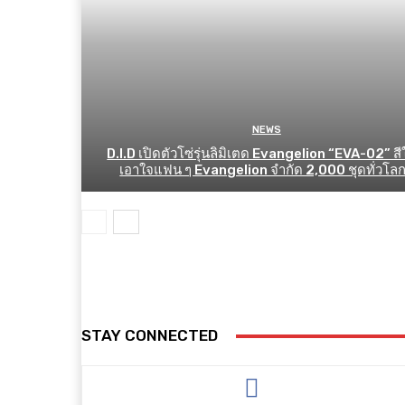
NEWS
D.I.D เปิดตัวโซ่รุ่นลิมิเตด Evangelion “EVA-02” สี
เอาใจแฟน ๆ Evangelion จำกัด 2,000 ชุดทั่วโลก
STAY CONNECTED