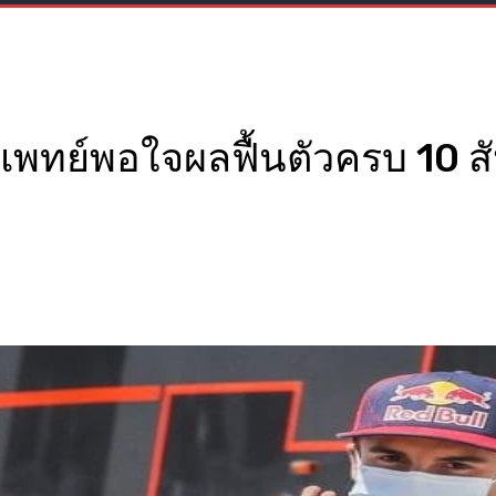
 แพทย์พอใจผลฟื้นตัวครบ 10 ส
WhatsApp