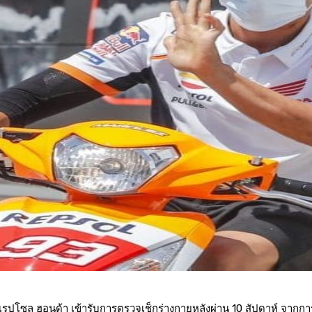
เรปโซล ฮอนด้า เข้ารับการตรวจเช็กร่างกายหลังผ่าน 10 สัปดาห์ จากการ