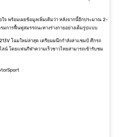
ใจ พร้อมเผยข้อมูลเพิ่มเติมว่า หลังจากนี้อีกประมาณ 2-
แกรมการฟื้นฟูสมรรถนะทางร่างกายอย่างเต็มรูปแบบ
213V โฉมใหม่ล่าสุด เตรียมผนึกกำลังล่าแชมป์ ศึกรถ
งออนไลน์ โดยแฟนกีฬาความเร็วชาวไทยสามารถเข้ารับชม
torSport