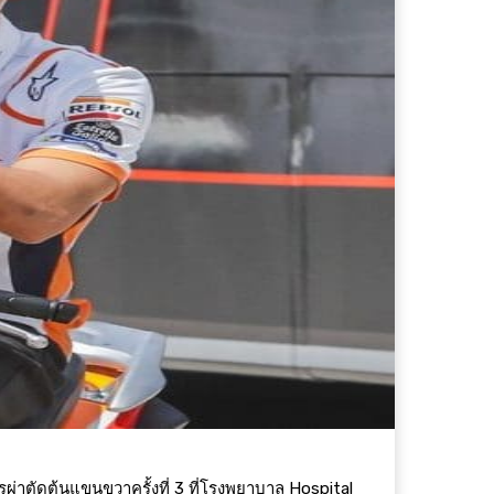
ผ่าตัดต้นแขนขวาครั้งที่ 3 ที่โรงพยาบาล Hospital