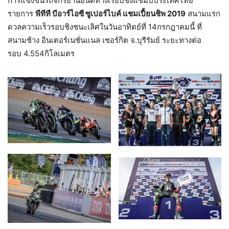
การแข่งขันรถจักรยานยนต์ทางเรียบชิงแชมป์ประเทศไทย
รายการ
พีทีที บีอาร์ไอซี ซูเปอร์ไบค์ แชมเปี้ยนชิพ
2019
สนามแรก
ดวลความเร็วรอบชิงชนะเลิศในวันอาทิตย์ที่ 14กรกฎาคมนี้ ที่
สนามช้าง อินเตอร์เนชั่นแนล เซอร์กิต จ.บุรีรัมย์ ระยะทางต่อ
รอบ 4.554กิโลเมตร