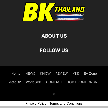
ABOUT US
FOLLOW US
Home
NEWS
KNOW
REVIEW
YSS
EV Zone
MotoGP
WorldSBK
CONTACT
JOB DRONE DRONE
©
Privacy Policy
-
Terms and Conditions