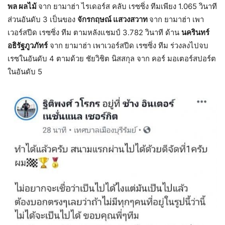
พล ผลไม้
จาก ยามาฮ่า ไรเดอร์ส คลับ เรซซิ่ง ทีมเพียง 1.065 วินาที
ส่วนอันดับ 3 เป็นของ
จักรกฤษณ์ แสวงสวาท
จาก ยามาฮ่า เพา
เวอร์สปีด เรซซิ่ง ทีม ตามหลังแชมป์ 3.782 วินาที ด้าน
นครินทร์
อธิรัฐภูวภัทร์
จาก ยามาฮ่า เพาเวอร์สปีด เรซซิ่ง ทีม ร่วงลงไปจบ
เรซในอันดับ 4 ตามด้วย ชัยวิชิต นิสสกุล จาก คอร์ มอเตอร์สปอร์ต
ในอันดับ 5