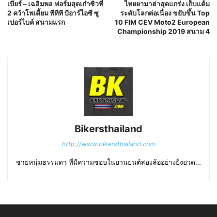
เบียร์ – เฉลิมพล ฟอร์มสุดเก๋าซิวที่
ไทยยามาฮ่าสุดแกร่ง เก็บแต้ม
2 คว้าโพเดี้ยม พีทีที บีอาร์ไอซี ซู
ระดับโลกต่อเนื่อง ขยับขึ้น Top
เปอร์ไบค์ สนามแรก
10 FIM CEV Moto2 European
Championship 2019 สนาม 4
Bikersthailand
http://www.bikersthailand.com
ชายหนุ่มธรรมดา ที่มีความชอบในยานยนต์สองล้ออย่างยิ่งยวด...