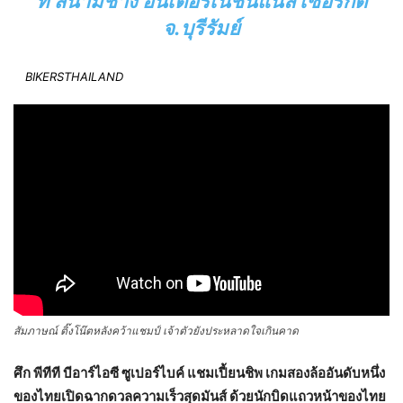
ที่ สนามช้าง อินเตอร์เนชั่นแนล เซอร์กิต
จ.บุรีรัมย์
BIKERSTHAILAND
สัมภาษณ์ ติ๊งโน๊ตหลังคว้าแชมป์ เจ้าตัวยังประหลาดใจเกินคาด
ศึก พีทีที บีอาร์ไอซี ซูเปอร์ไบค์ แชมเปี้ยนชิพ เกมสองล้ออันดับหนึ่ง
ของไทยเปิดฉากดวลความเร็วสุดมันส์ ด้วยนักบิดแถวหน้าของไทย