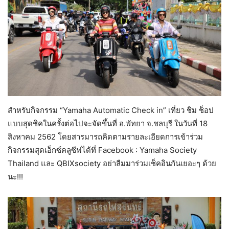
สำหรับกิจกรรม “Yamaha Automatic Check in” เที่ยว ชิม ช็อป
แบบสุดชิคในครั้งต่อไปจะจัดขึ้นที่ อ.พัทยา จ.ชลบุรี ในวันที่ 18
สิงหาคม 2562 โดยสารมารถคิดตามรายละเอียดการเข้าร่วม
กิจกรรมสุดเอ็กซ์คลูซีฟได้ที่ Facebook : Yamaha Society
Thailand และ QBIXsociety อย่าลืมมาร่วมเช็คอินกันเยอะๆ ด้วย
นะ!!!