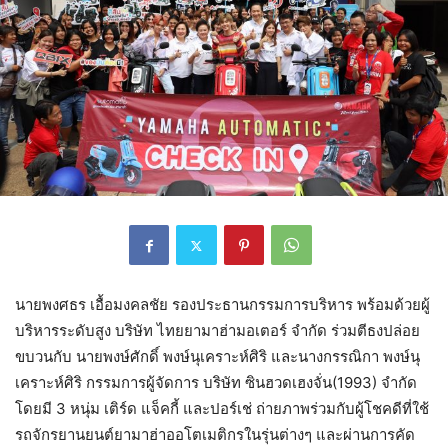
นายพงศธร เอื้อมงคลชัย รองประธานกรรมการบริหาร พร้อมด้วยผู้
บริหารระดับสูง บริษัท ไทยยามาฮ่ามอเตอร์ จำกัด ร่วมตีธงปล่อย
ขบวนกับ นายพงษ์ศักดิ์ พงษ์นุเคราะห์ศิริ และนางกรรณิกา พงษ์นุ
เคราะห์ศิริ กรรมการผู้จัดการ บริษัท ซินฮวดเฮงจั่น(1993) จำกัด
โดยมี 3 หนุ่ม เติร์ด แจ็คกี้ และปอร์เช่ ถ่ายภาพร่วมกับผู้โชคดีที่ใช้
รถจักรยานยนต์ยามาฮ่าออโตเมติกรในรุ่นต่างๆ และผ่านการคัด