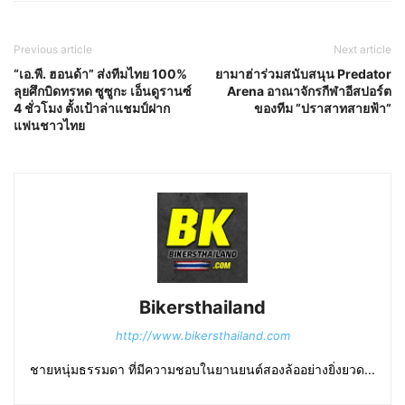
Previous article
Next article
“เอ.พี. ฮอนด้า” ส่งทีมไทย 100%
ยามาฮ่าร่วมสนับสนุน Predator
ลุยศึกบิดทรหด ซูซูกะ เอ็นดูรานซ์
Arena อาณาจักรกีฬาอีสปอร์ต
4 ชั่วโมง ตั้งเป้าล่าแชมป์ฝาก
ของทีม ”ปราสาทสายฟ้า”
แฟนชาวไทย
Bikersthailand
http://www.bikersthailand.com
ชายหนุ่มธรรมดา ที่มีความชอบในยานยนต์สองล้ออย่างยิ่งยวด...