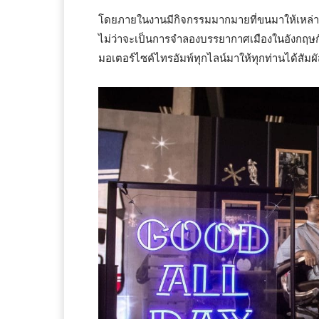
โดยภายในงานมีกิจกรรมมากมายที่ขนมาให้เหล่าส
ไม่ว่าจะเป็นการจำลองบรรยากาศเมืองในอังกฤษก
มอเตอร์ไซค์ไทรอัมพ์ทุกไลน์มาให้ทุกท่านได้สัมผั