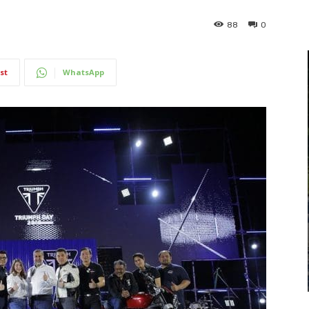
88
0
st
WhatsApp