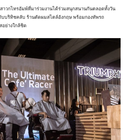
าวกไทรอัมพ์ที่มาร่วมงานได้ร่วมสนุกสนานกันตลอดทั้งวัน
ับบริทิชคลับ ร้านตัดผมสไตล์อังกฤษ พร้อมกองทัพรถ
สอย่างใกล้ชิด