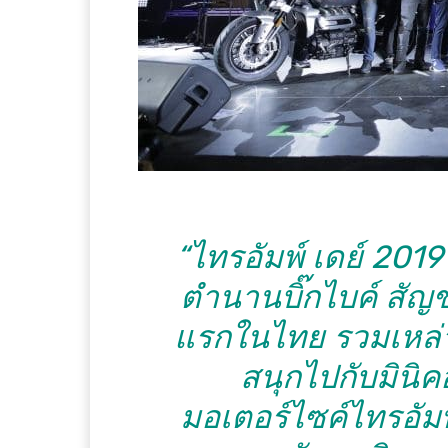
“ไทรอัมพ์ เดย์ 2019
ตำนานบิ๊กไบค์ สัญชา
แรกในไทย รวมเหล่า
สนุกไปกับมินิค
มอเตอร์ไซค์ไทรอัมพ์