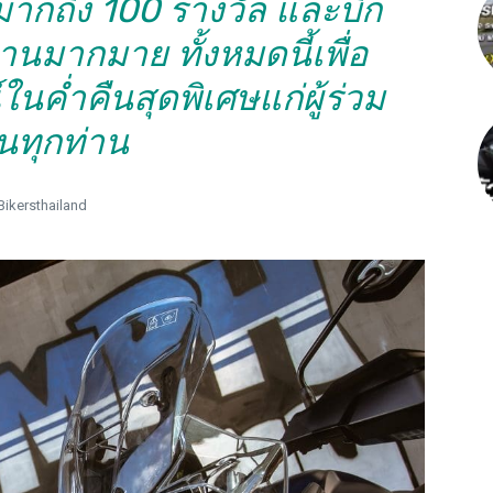
ากถึง 100 รางวัล และบิ๊ก
นมากมาย ทั้งหมดนี้เพื่อ
ค่ำคืนสุดพิเศษแก่ผู้ร่วม
นทุกท่าน
Bikersthailand