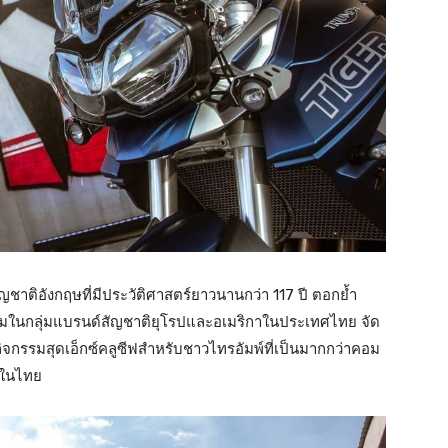
ัญชาติอังกฤษที่มีประวัติศาสตร์ยาวนานกว่า 117 ปี ตอกย้ำ
่ยมในกลุ่มแบรนด์สัญชาติยุโรปและอเมริกาในประเทศไทย จัด
กิจกรรมสุดเอ็กซ์คลูซีฟสำหรับชาวไทรอัมพ์ที่เป็นมากกว่าคอม
รกในไทย