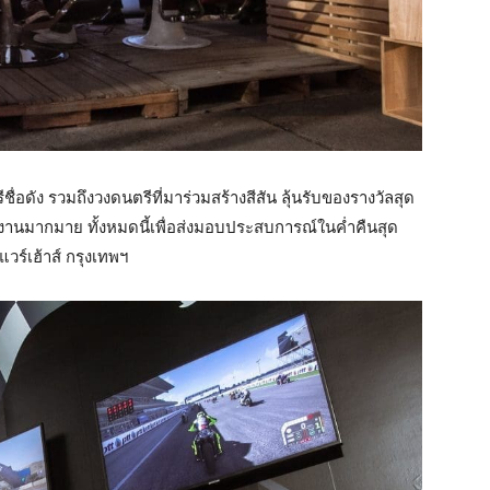
่อดัง รวมถึงวงดนตรีที่มาร่วมสร้างสีสัน ลุ้นรับของรางวัลสุด
งานมากมาย ทั้งหมดนี้เพื่อส่งมอบประสบการณ์ในค่ำคืนสุด
 แวร์เฮ้าส์ กรุงเทพฯ