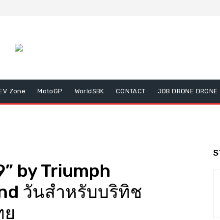
EV Zone
MotoGP
WorldSBK
CONTACT
JOB DRONE DRONE
S
9” by Triumph
d วันสำหรับบริทิช
ทย