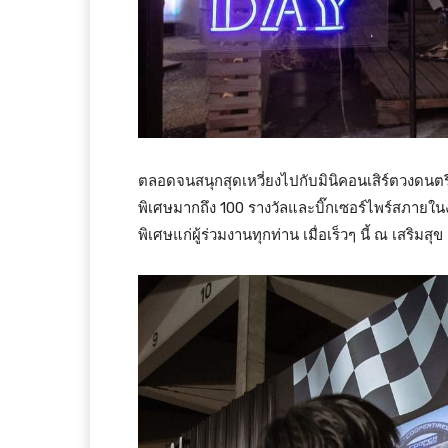
ตลอดจนสนุกสุดเหวี่ยงไปกับมินิคอนเสิร์ตวงดนตรีชื
พิเศษมากถึง 100 รางวัลและบิ๊กเซอร์ไพร์สภายใน
พิเศษแก่ผู้ร่วมงานทุกท่าน เมื่อเร็วๆ นี้ ณ เสริมสุข