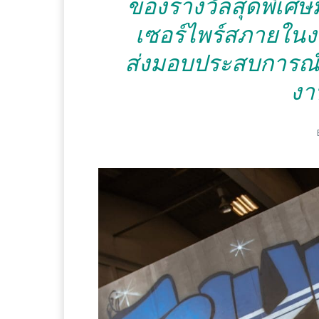
ของรางวัลสุดพิเศษม
เซอร์ไพร์สภายในงา
ส่งมอบประสบการณ์ใน
งา