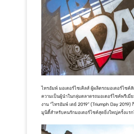
ไทรอัมพ์ มอเตอร์ไซเคิลส์ ผู้ผลิตรถมอเตอร์ไซค์ส
ความเป็นผู้นำในกลุ่มตลาดรถมอเตอร์ไซค์พรีเมี
งาน “ไทรอัมพ์ เดย์ 2019” (Triumph Day 2019) 
มูนิตี้สำหรับคนรักมอเตอร์ไซค์สุดยิ่งใหญ่ครั้งแ