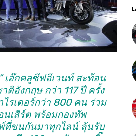
L
” เอ๊กคลูซีฟอีเวนท์ สะท้อน
ติอังกฤษ กว่า 117 ปี ครั้ง
ไรเดอร์กว่า 800 คน ร่วม
อนเสิร์ต พร้อมกองทัพ
ที่ขนกันมาทุกไลน์ ลุ้นรับ