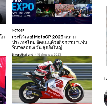
MOTOGP
ลโม
เซฟไว้เลย! MotoGP 2023 สนาม
ประเทศไทย อัดแน่นด้วยกิจกรรม “แฟน
ฟิน”ตลอด 3 วัน สุดยิ่งใหญ่
Bikersthailand
-
18 กันยายน 2023
L