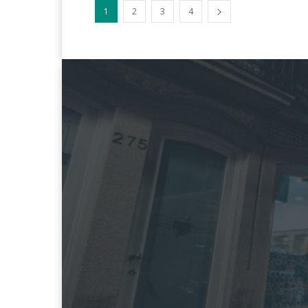
1
2
3
4