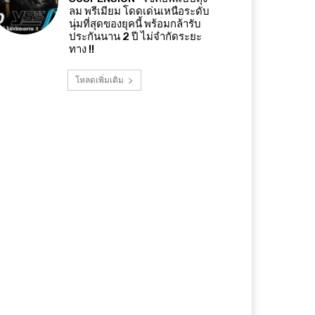
ลม พรีเมียม โดดเด่นเหนือระดับ
นุ่มที่สุดของยุคนี้ พร้อมกล้ารับ
ประกันนาน 2 ปี ไม่จำกัดระยะ
ทาง !!
โหลดเพิ่มเติม