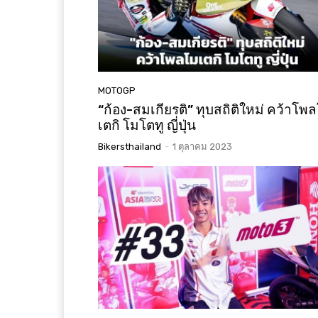
MOTOGP
“ก้อง-สมเกียรติ” ทุบสถิติใหม่ คว้าโพ
เตกิ โมโตทู ญี่ปุ่น
Bikersthailand
-
1 ตุลาคม 2023