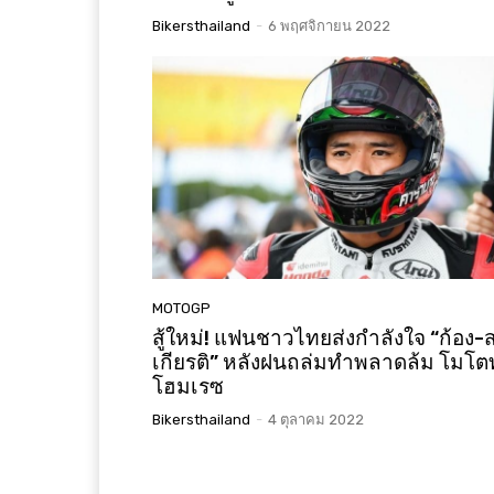
Bikersthailand
-
6 พฤศจิกายน 2022
MOTOGP
สู้ใหม่! แฟนชาวไทยส่งกำลังใจ “ก้อง-
เกียรติ” หลังฝนถล่มทำพลาดล้ม โมโตท
โฮมเรซ
Bikersthailand
-
4 ตุลาคม 2022