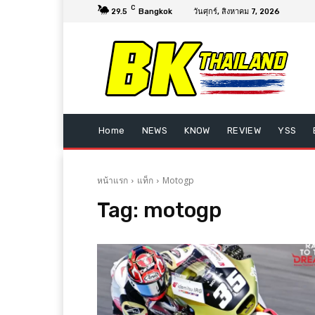
C
29.5
Bangkok
วันศุกร์, สิงหาคม 7, 2026
Home
NEWS
KNOW
REVIEW
YSS
หน้าแรก
แท็ก
Motogp
Tag:
motogp