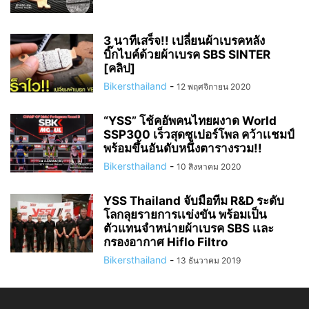
3 นาทีเสร็จ!! เปลี่ยนผ้าเบรคหลัง
บิ๊กไบค์ด้วยผ้าเบรค SBS SINTER
[คลิป]
Bikersthailand
-
12 พฤศจิกายน 2020
“YSS” โช้คอัพคนไทยผงาด World
SSP300 เร็วสุดซูเปอร์โพล คว้าเเชมป์
พร้อมขึ้นอันดับหนึ่งตารางรวม!!
Bikersthailand
-
10 สิงหาคม 2020
YSS Thailand จับมือทีม R&D ระดับ
โลกลุยรายการเเข่งขัน พร้อมเป็น
ตัวแทนจำหน่ายผ้าเบรค SBS เเละ
กรองอากาศ Hiflo Filtro
Bikersthailand
-
13 ธันวาคม 2019