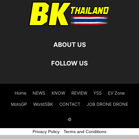
ABOUT US
FOLLOW US
Home
NEWS
KNOW
REVIEW
YSS
EV Zone
MotoGP
WorldSBK
CONTACT
JOB DRONE DRONE
©
Privacy Policy
-
Terms and Conditions