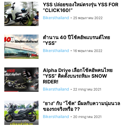
YSS ปล่อยของใหม่ตรงรุ่น YSS FOR
“CLICK160!”
Bikersthailand
-
25 พฤษภาคม 2022
ตำนาน 40 ปีโช้คอัพแบรนด์ไทย
“YSS”
Bikersthailand
-
16 พฤษภาคม 2022
Alpha Drive เลือกโช้คอัพคนไทย
“YSS” ติดตั้งบนรถหิมะ SNOW
RIDER!
Bikersthailand
-
22 กรกฎาคม 2021
“ยาง” กับ “โช้ค” มีผลกับความนุ่มนวล
ของรถจริงหรือ ??
Bikersthailand
-
20 กรกฎาคม 2021