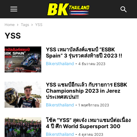
Home
Tags
YSS
YSS
YSS เหมาบัลลังค์แชมป์ “ESBK
Spain” 3 รุ่นรวดส่งท้ายปี 2023 !!
Bikersthailand
-
4 ธันวาคม 2023
YSS แชมป์อีกเเล้ว กับรายการ ESBK
Championship 2023 in Jerez
ประเทศสเปน!!
Bikersthailand
-
1 พฤศจิกายน 2023
โช้ค “YSS” สุดเจ๋ง เหมาแชมป์ต่อเนื่อง
4 ปี ศึก World Supersport 300
Bikersthailand
-
4 ตุลาคม 2023