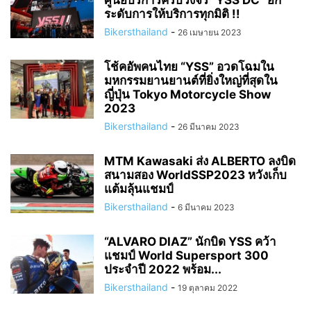
ศูนย์บริการครบวงจร “YSS DC” ยก
ระดับการให้บริการทุกมิติ !!
Bikersthailand
-
26 เมษายน 2023
โช้คอัพคนไทย “YSS” อวดโฉมใน
มหกรรมยานยานต์ที่ยิ่งใหญ่ที่สุดใน
ญี่ปุ่น Tokyo Motorcycle Show
2023
Bikersthailand
-
26 มีนาคม 2023
MTM Kawasaki ส่ง ALBERTO ลงบิด
สนามสอง WorldSSP2023 หวังเก็บ
แต้มลุ้นแชมป์
Bikersthailand
-
6 มีนาคม 2023
“ALVARO DIAZ” นักบิด YSS คว้า
แชมป์ World Supersport 300
ประจำปี 2022 พร้อม...
Bikersthailand
-
19 ตุลาคม 2022