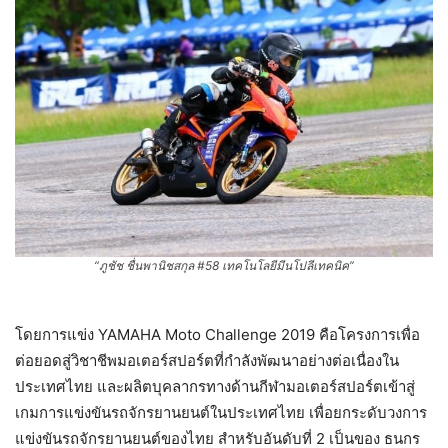
“ภูชัช ชื่นพานิชสกุล #58 เทคโนโลยีมีนโปลีเทคนิค”
โดยการแข่ง YAMAHA Moto Challenge 2019 คือโครงการเพื่อ
ต่อยอดสู่วิชาชีพมอเตอร์สปอร์ตที่กำลังพัฒนาอย่างต่อเนื่องใน
ประเทศไทย และผลิตบุคลากรทางด้านกีฬามอเตอร์สปอร์ตเข้าสู่
เกมการแข่งขันรถจักรยานยนต์ในประเทศไทย เพื่อยกระดับวงการ
แข่งขันรถจักรยานยนต์ของไทย สำหรับอันดับที่ 2 เป็นของ ธนกร