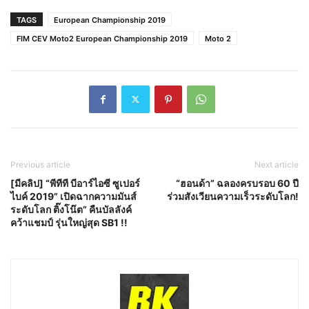
TAGS
European Championship 2019
FIM CEV Moto2 European Championship 2019
Moto 2
Previous article
Next article
[มีคลิป] “พีทีที บีอาร์ไอซี ซูเปอร์
“ฮอนด้า” ฉลองครบรอบ 60 ปี
ไบค์ 2019” เปิดฉากความมันส์
ร่วมสังเวียนความเร็วระดับโลก!
ระดับโลก ติ๊งโน๊ต” คืนบัลลังค์
คว้าแชมป์ รุ่นใหญ่สุด SB1 !!