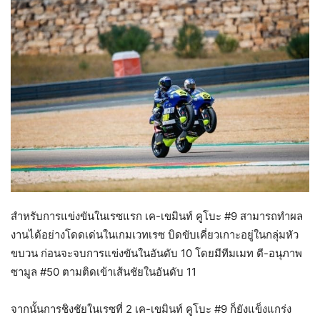
สำหรับการแข่งขันในเรซแรก เค-เขมินท์ คูโบะ #9 สามารถทำผล
งานได้อย่างโดดเด่นในเกมเวทเรซ บิดขับเคี่ยวเกาะอยู่ในกลุ่มหัว
ขบวน ก่อนจะจบการแข่งขันในอันดับ 10 โดยมีทีมเมท ตี-อนุภาพ
ซามูล #50 ตามติดเข้าเส้นชัยในอันดับ 11
จากนั้นการชิงชัยในเรซที่ 2 เค-เขมินท์ คูโบะ #9 ก็ยังแข็งแกร่ง