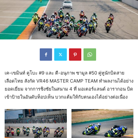
เค-เขมินท์ คูโบะ #9 และ ตี-อนุภาพ ซามูล #50 คู่หูนักบิดสาย
เลือดไทย สังกัด VR46 MASTER CAMP TEAM ทำผลงานได้อย่าง
ยอดเยี่ยม จากการชิงชัยในสนาม 4 ที่ มอเตอร์แลนด์ อารากอน บิด
เข้าป้ายในอันดับท็อปเท็น บวกแต้มให้กับตนเองได้อย่างต่อเนื่อง