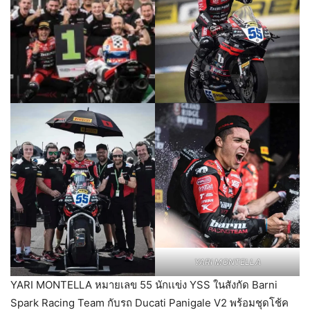
YARI MONTELLA
YARI MONTELLA หมายเลข 55 นักเเข่ง YSS ในสังกัด Barni
Spark Racing Team กับรถ Ducati Panigale V2 พร้อมชุดโช้ค