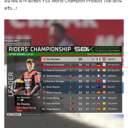
มีนาคม มาร่วมเชียร์ YSS World Champion Product ไปด้วยกัน
ครับ…!