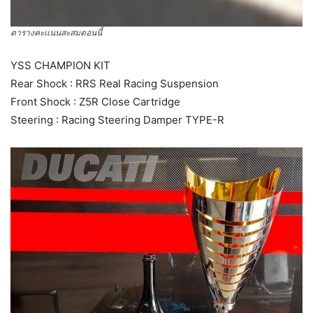
ตารางคะเเนนสะสมตอนนี้
YSS CHAMPION KIT
Rear Shock : RRS Real Racing Suspension
Front Shock : Z5R Close Cartridge
Steering : Racing Steering Damper TYPE-R