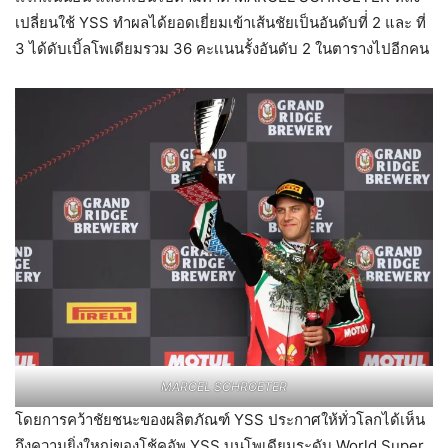
เปลี่ยนใช้ YSS ทำผลได้ยอดเยี่ยมเข้าเส้นชัยเป็นอันดับที่่ 2 และ ที่
3 ได้ดับเบิ้ลโพเดียมรวม 36 คะเเนนรั้งอันดับ 2 ในตารางไปอีกคน
MARCEL SCHROETER
โดยการคว้าชัยชนะของผลิตภัณฑ์ YSS ประกาศให้ทั่วโลกได้เห็น
ถึงความยิ่งใหญ่ของโช้คอัพ YSS บนโพเดียมระดับ World Super