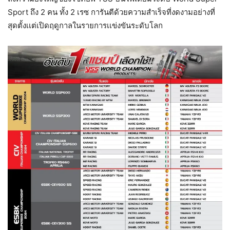
Sport ถึง 2 คน ทั้ง 2 เรซ การันตีด้วยความสำเร็จที่งดงามอย่างที่
สุดตั้งเเต่เปิดฤดูกาลในรายการเเข่งขันระดับโลก