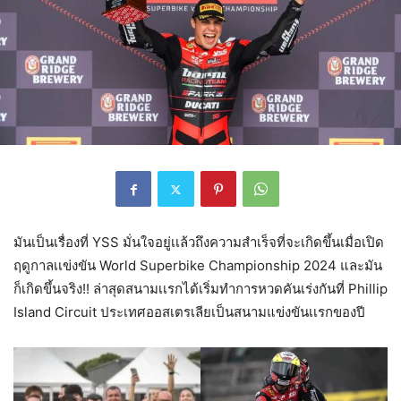
มันเป็นเรื่องที่ YSS มั่นใจอยู่เเล้วถึงความสำเร็จที่จะเกิดขึ้นเมื่อเปิด
ฤดูกาลเเข่งขัน World Superbike Championship 2024 และมัน
ก็เกิดขึ้นจริง!! ล่าสุดสนามเเรกได้เริ่มทำการหวดคันเร่งกันที่ Phillip
Island Circuit ประเทศออสเตรเลียเป็นสนามแข่งขันเเรกของปี