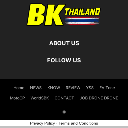
ABOUT US
FOLLOW US
Home
NEWS
KNOW
REVIEW
YSS
EV Zone
MotoGP
WorldSBK
CONTACT
JOB DRONE DRONE
©
Privacy Policy
-
Terms and Conditions