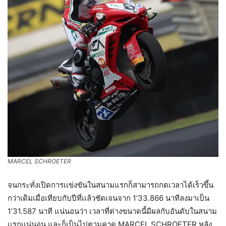
MARCEL SCHROETER
จนกระทั่งเปิดการเเข่งขันในสนามแรกก็สามารถกดเวลาได้เร็วขึ้น
กว่าเดิมเมื่อเทียบกับปีที่เเล้วชัดเจนจาก 1’33.866 นาทีลงมาเป็น
1’31.587 นาที แน่นอนว่า เวลาที่ต่างขนาดนี้มีผลกับอันดับในสนาม
เเรกเเน่นอน และก็เป็นไปตามคาด MARCEL SCHROETER หลัง