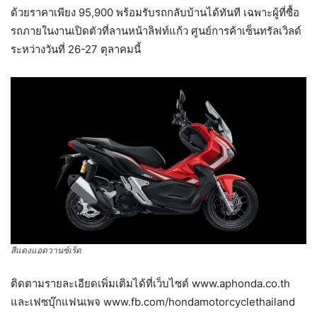
ด้วยราคาเพียง 95,900 พร้อมรับรถกลับบ้านได้ทันที เฉพาะผู้ที่ซื้อ
รถภายในงานเปิดตัวที่ลานหน้าลิฟท์แก้ว ศูนย์การค้าเซ็นทรัลเวิลด์
ระหว่างวันที่ 26-27 ตุลาคมนี้
สีแดงแอดวานซ์เร้ด
ติดตามรายละเอียดเพิ่มเติมได้ที่เว็บไซต์ www.aphonda.co.th
และเฟซบุ๊กแฟนเพจ www.fb.com/hondamotorcyclethailand