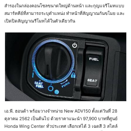
สำรองในกล่องคอนโซลขนาดใหญ่ด้านหน้า และกุญแจรีโมทแบบ
สมาร์ทคีย์ที่สามารถระบุตำแหน่ง ทำหน้าที่สัญญาณกันขโมย และ
เปิดปิดสัญญาณรีโมทได้ในตัวเดียวกัน
เอ.พี. ฮอนด้า พร้อมวางจำหน่าย New ADV150 ตั้งแต่วันที่ 28
ตุลาคม 2562 เป็นต้นไป ด้วยราคาแนะนำ 97,900 บาทที่ศูนย์
Honda Wing Center ทั่วประเทศ เลือกเท่ได้ 3 เฉดสี 3 สไตล์