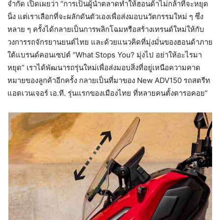
จำกัด เปิดเผยว่า “การเป็นผู้นำตลาดทำให้ฮอนด้าไม่กล้าที่จะหยุด
นิ่ง แต่เราเลือกที่จะผลักดันตัวเองเพื่อส่งมอบนวัตกรรมใหม่ ๆ ซึ่ง
หลาย ๆ ครั้งได้กลายเป็นการพลิกโฉมหรือสร้างเทรนด์ใหม่ให้กับ
วงการรถจักรยานยนต์ไทย และด้วยแนวคิดที่มุ่งมั่นของฮอนด้าภาย
ใต้แบรนด์คอนเซปต์ “What Stops You? มุ่งไป อย่าให้อะไรมา
หยุด” เราได้พัฒนารถรุ่นใหม่เพื่อส่งมอบสิ่งที่อยู่เหนือความคาด
หมายของลูกค้าอีกครั้ง กลายเป็นที่มาของ New ADV150 รถสตรีท
แอดเวนเจอร์ เอ.ที. รุ่นแรกของเมืองไทย ที่หลายคนตั้งตารอคอย”