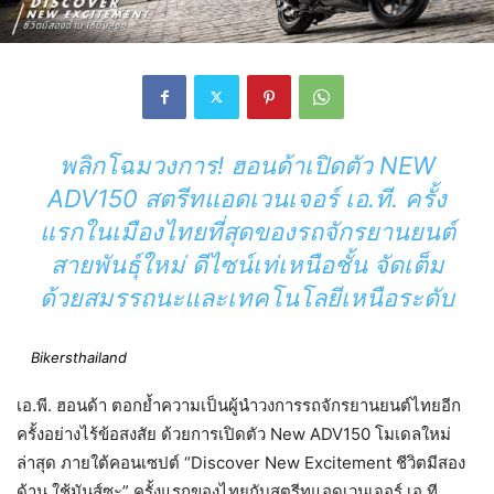
พลิกโฉมวงการ! ฮอนด้าเปิดตัว NEW
ADV150 สตรีทแอดเวนเจอร์ เอ.ที. ครั้ง
แรกในเมืองไทยที่สุดของรถจักรยานยนต์
สายพันธุ์ใหม่ ดีไซน์เท่เหนือชั้น จัดเต็ม
ด้วยสมรรถนะและเทคโนโลยีเหนือระดับ
Bikersthailand
เอ.พี. ฮอนด้า ตอกย้ำความเป็นผู้นำวงการรถจักรยานยนต์ไทยอีก
ครั้งอย่างไร้ข้อสงสัย ด้วยการเปิดตัว New ADV150 โมเดลใหม่
ล่าสุด ภายใต้คอนเซปต์ “Discover New Excitement ชีวิตมีสอง
ด้าน ใช้มันส์ซะ” ครั้งแรกของไทยกับสตรีทแอดเวนเจอร์ เอ.ที.