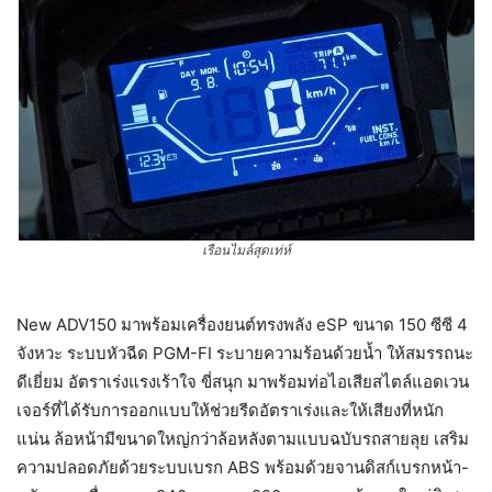
เรือนไมล์สุดเท่ห์
New ADV150 มาพร้อมเครื่องยนต์ทรงพลัง eSP ขนาด 150 ซีซี 4
จังหวะ ระบบหัวฉีด PGM-FI ระบายความร้อนด้วยน้ำ ให้สมรรถนะ
ดีเยี่ยม อัตราเร่งแรงเร้าใจ ขี่สนุก มาพร้อมท่อไอเสียสไตล์แอดเวน
เจอร์ที่ได้รับการออกแบบให้ช่วยรีดอัตราเร่งและให้เสียงที่หนัก
แน่น ล้อหน้ามีขนาดใหญ่กว่าล้อหลังตามแบบฉบับรถสายลุย เสริม
ความปลอดภัยด้วยระบบเบรก ABS พร้อมด้วยจานดิสก์เบรกหน้า-