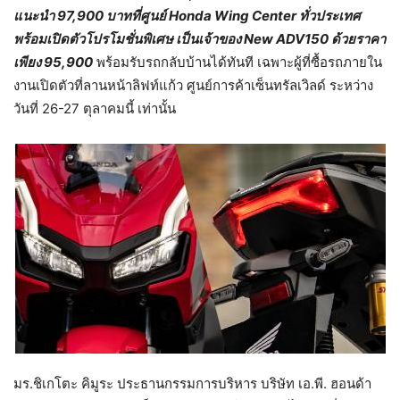
แนะนำ 97,900 บาทที่ศูนย์ Honda Wing Center ทั่วประเทศ
พร้อมเปิดตัวโปรโมชั่นพิเศษ เป็นเจ้าของ New ADV150 ด้วยราคา
เพียง 95,900
พร้อมรับรถกลับบ้านได้ทันที เฉพาะผู้ที่ซื้อรถภายใน
งานเปิดตัวที่ลานหน้าลิฟท์แก้ว ศูนย์การค้าเซ็นทรัลเวิลด์ ระหว่าง
วันที่ 26-27 ตุลาคมนี้ เท่านั้น
มร.ชิเกโตะ คิมูระ ประธานกรรมการบริหาร บริษัท เอ.พี. ฮอนด้า