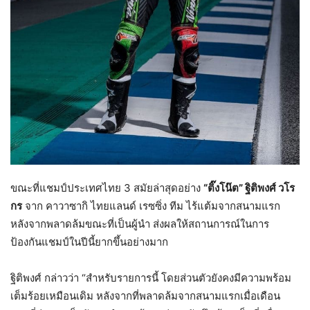
ขณะที่แชมป์ประเทศไทย 3 สมัยล่าสุดอย่าง
“ติ๊งโน๊ต” ฐิติพงศ์ วโร
กร
จาก คาวาซากิ ไทยแลนด์ เรซซิ่ง ทีม ไร้แต้มจากสนามแรก
หลังจากพลาดล้มขณะที่เป็นผู้นำ ส่งผลให้สถานการณ์ในการ
ป้องกันแชมป์ในปีนี้ยากขึ้นอย่างมาก
ฐิติพงศ์ กล่าวว่า “สำหรับรายการนี้ โดยส่วนตัวยังคงมีความพร้อม
เต็มร้อยเหมือนเดิม หลังจากที่พลาดล้มจากสนามแรกเมื่อเดือน