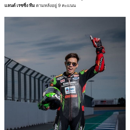
แลนด์ เรซซิ่ง ทีม
ตามหลังอยู่ 9 คะแนน