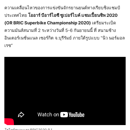
ความเคลื่อนไหวของการแข่งขันจักรยานยนต์ทางเรียบชิงแชมป์
ประเทศไทย
โออาร์ บีอาร์ไอซี ซูเปอร์ไบค์ แชมเปี้ยนชิพ 2020
(
OR BRIC Superbike Championship
2020)
เตรียมระเบิด
ความมันส์สนามที่ 2 ระหว่างวันที่ 5-6 กันยายนนี้ ที่ สนามช้าง
อินเตอร์เนชั่นแนล เซอร์กิต จ.บุรีรัมย์ ภายใต้รูปแบบ “นิว นอร์มอล
เรซ”
ไฮไลท์สนามแรก BRIC2020 R.1