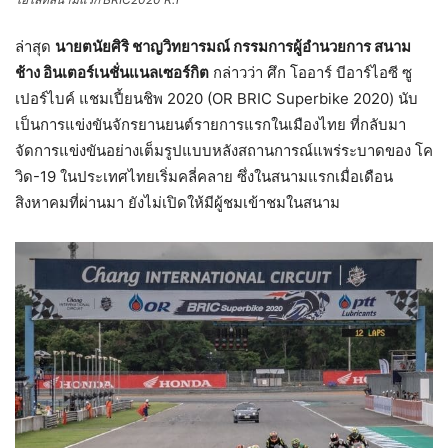
ล่าสุด
นายตนัยศิริ ชาญวิทยารมณ์ กรรมการผู้อำนวยการ สนาม
ช้าง อินเตอร์เนชั่นแนลเซอร์กิต
กล่าวว่า ศึก โออาร์ บีอาร์ไอซี ซู
เปอร์ไบค์ แชมเปี้ยนชิพ 2020 (OR BRIC Superbike 2020) นับ
เป็นการแข่งขันจักรยานยนต์รายการแรกในเมืองไทย ที่กลับมา
จัดการแข่งขันอย่างเต็มรูปแบบหลังสถานการณ์แพร่ระบาดของ โค
วิด-19 ในประเทศไทยเริ่มคลี่คลาย ซึ่งในสนามแรกเมื่อเดือน
สิงหาคมที่ผ่านมา ยังไม่เปิดให้มีผู้ชมเข้าชมในสนาม