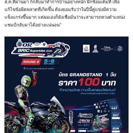
ส.ค.ที่ผ่านมา ก็กลับมาทำการบ้านอย่างหนัก ฝึกซ้อมเต็มที่ เพื่อ
แก้ไขข้อผิดพลาดที่เกิดขึ้น ต้องยอมรับว่าในปีนี้คู่แข่งมีความ
แข็งแกร่งขึ้นมาก แต่ผมเองก็ยังเชื่อมั่นว่าจะสามารถทวงตำแหน่ง
แชมป์กลับมาได้อย่างแน่นอน”