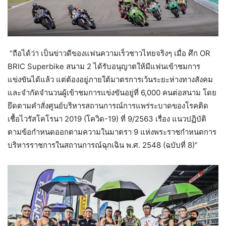
“ถือได้ว่า เป็นข่าวดีของแฟนความเร็วชาวไทยจริงๆ เมื่อ ศึก OR
BRIC Superbike สนาม 2 ได้รับอนุญาตให้มีแฟนเข้าชมการ
แข่งขันได้แล้ว แต่ต้องอยู่ภายใต้มาตรการเว้นระยะห่างทางสังคม
และจำกัดจำนวนผู้เข้าชมการแข่งขันอยู่ที่ 6,000 คนต่อสนาม โดย
ยึดตามคำสั่งศูนย์บริหารสถานการณ์การแพร่ระบาดของโรคติด
เชื้อไวรัสโคโรนา 2019 (โควิด-19) ที่ 9/2563 เรื่อง แนวปฏิบัติ
ตามข้อกำหนดออกตามความในมาตรา 9 แห่งพระราชกำหนดการ
บริหารราชการในสถานการณ์ฉุกเฉิน พ.ศ. 2548 (ฉบับที่ 8)”