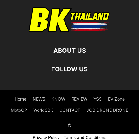
ABOUT US
FOLLOW US
Home
NEWS
KNOW
REVIEW
YSS
EV Zone
MotoGP
WorldSBK
CONTACT
JOB DRONE DRONE
©
Privacy Policy
-
Terms and Conditions