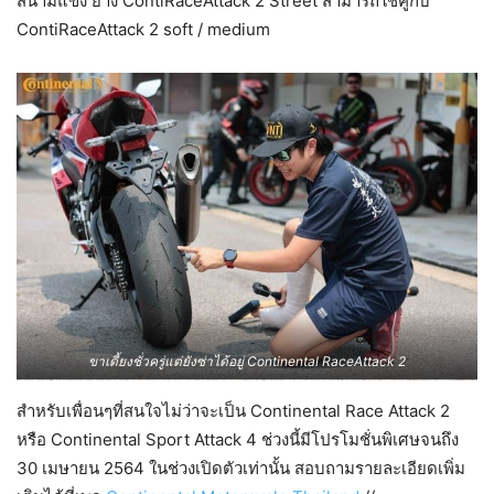
สนามแข่ง ยาง ContiRaceAttack 2 Street สามารถใช้คู่กับ
ContiRaceAttack 2 soft / medium
ขาเดี้ยงชั่วครู่แต่ยังซ่าได้อยู่ Continental RaceAttack 2
สำหรับเพื่อนๆที่สนใจไม่ว่าจะเป็น Continental Race Attack 2
หรือ Continental Sport Attack 4 ช่วงนี้มีโปรโมชั่นพิเศษจนถึง
30 เมษายน 2564 ในช่วงเปิดตัวเท่านั้น สอบถามรายละเอียดเพิ่ม