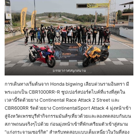
บรรยากาศสนุกสนาน
การเดินทางเริ่มต้นจาก Honda bigwing เลียบด่วนรามอินทรา มี
พระเอกเป็น CBR1000RR-R ซูปเปอร์สปอร์ตไบค์ที่แรงที่สุดใน
เวลานี้รัดด้วยยาง Continental Race Attack 2 Street และ
CBR600RR รัดด้วยยาง ContinentalSport Attack 4 มุ่งหน้าเข้า
สู่จังหวัดเพรชบุรีทำกิจกรรมมันส์ๆเที่ยวด้วยและลองทดสอบกันบน
สภาพถนนจริงๆไปด้วย ก่อนมุ่งหน้าเข้าที่พักเตรียมตัวเข้าสู่สนาม
“แก่งกระจานเซอร์กิต” สำหรับทดสอบแบบเต็มเหนี่ยวในวันที่สอง