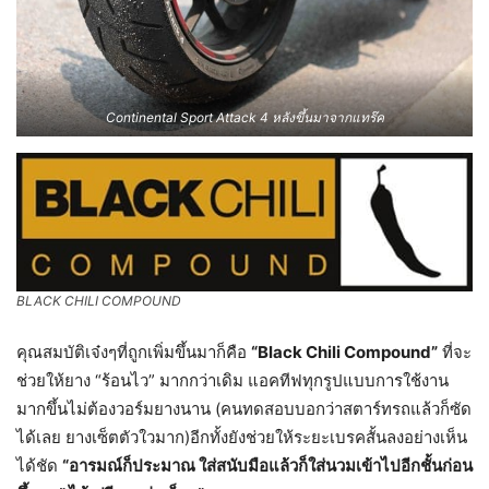
Continental Sport Attack 4 หลังขึ้นมาจากแทร๊ค
BLACK CHILI COMPOUND
คุณสมบัติเจ๋งๆที่ถูกเพิ่มขึ้นมาก็คือ
“Black Chili Compound”
ที่จะ
ช่วยให้ยาง “ร้อนไว” มากกว่าเดิม แอคทีฟทุกรูปแบบการใช้งาน
มากขึ้นไม่ต้องวอร์มยางนาน (คนทดสอบบอกว่าสตาร์ทรถแล้วก็ซัด
ได้เลย ยางเซ็ตตัวใวมาก)อีกทั้งยังช่วยให้ระยะเบรคสั้นลงอย่างเห็น
ได้ชัด
“อารมณ์ก็ประมาณ ใส่สนับมือแล้วก็ใส่นวมเข้าไปอีกชั้นก่อน