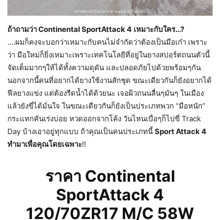
ถ้าถามว่า Continental SportAttack 4
เหมาะกับใคร…?
….ผมก็คงจะบอกว่าเหมาะกับคนไม่จำกัดว่าต้องเป็นมือเก๋า เพราะ
ว่า มือใหม่ก็ยิ่งเหมาะเพราะเทคโนโลยีที่อยู่ในยางสปอร์ตถนนตัวนี้
จัดเต็มมากๆให้ได้ทั้งความดุดัน และปลอดภัยไปด้วยพร้อมๆกัน
นอกจากนี้คนที่อยากได้ยางใช้งานสักชุด ขณะเดียวกันก็ยังอยากได้
ฟีลยางแข่ง แต่ต้องรีดน้ำได้ด้วยนะ เจอผิวถนนลื่นๆมันๆ ในเมือง
แล้วยังขี่ได้มั่นใจ ในขณะเดียวกันก็ยังเป็นประเภทพวก “มือหนัก”
กระแทกคันเร่งบ่อย หวดออกจากโค้ง วันไหนเบื่อๆก็ไปขี่ Track
Day บ้างเอาอยู่ทุกแบบ ถ้าคุณเป็นคนประเภทนี้
Sport Attack 4
ทำมาเพื่อคุณโดยเฉพาะ
!!
ราคา
Continental
SportAttack
4
120/70ZR17 M/C 58W