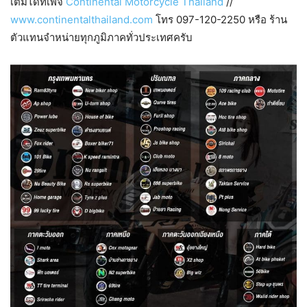
เติมได้ที่เพจ
Continental Motorcycle Thailand
//
www.continentalthailand.com
โทร 097-120-2250 หรือ ร้าน
ตัวแทนจำหน่ายทุกภูมิภาคทั่วประเทศครับ