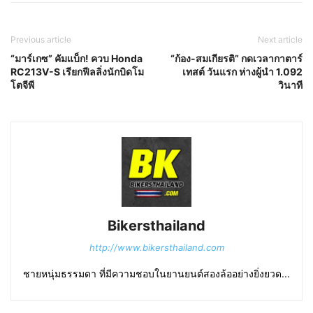
Previous article
Next article
“มาร์เกซ” คัมแบ็ก! ควบ Honda
“ก้อง-สมเกียรติ” กดเวลากาตาร์
RC213V-S เรียกฟีลลิ่งนักบิดโม
เทสต์ วันแรก ห่างผู้นำ 1.092
โตจีพี
วินาที
Bikersthailand
http://www.bikersthailand.com
ชายหนุ่มธรรมดา ที่มีความชอบในยานยนต์สองล้ออย่างยิ่งยวด...