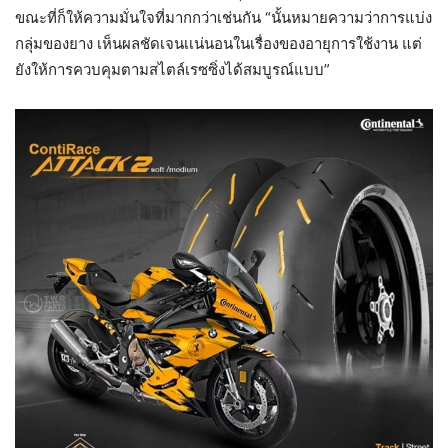
ขณะที่ก็ให้ความมั่นใจที่มากกว่าเช่นกัน “นั้นหมายความว่าการแบ่ง
กลุ่มของยาง เห็นผลชัดเจนเเน่นอนในเรื่องของอายุการใช้งาน แต่
ยังให้การควบคุมตามสไตล์เรซซิ่งได้สมบูรณ์แบบ”