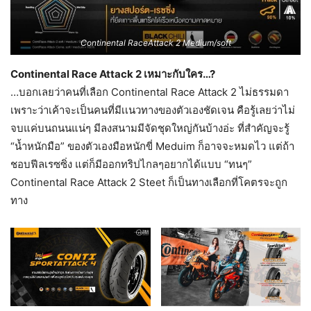
Continental RaceAttack 2 Medium/soft
Continental Race Attack 2 เหมาะกับใคร…?
…บอกเลยว่าคนที่เลือก Continental Race Attack 2 ไม่ธรรมดา
เพราะว่าเค้าจะเป็นคนที่มีเเนวทางของตัวเองชัดเจน คือรู้เลยว่าไม่
จบแค่บนถนนแน่ๆ มีลงสนามมีจัดชุดใหญ่กันบ้างอ่ะ ที่สำคัญจะรู้
“น้ำหนักมือ” ของตัวเองมือหนักขี่ Meduim ก็อาจจะหมดไว แต่ถ้า
ชอบฟีลเรซซิ่ง แต่ก็มีออกทริปไกลๆอยากได้แบบ “ทนๆ”
Continental Race Attack 2 Steet ก็เป็นทางเลือกที่โคตรจะถูก
ทาง