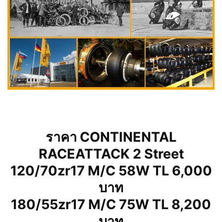
ราคา CONTINENTAL
RACEATTACK 2 Street
120/70zr17 M/C 58W TL 6,000
บาท
180/55zr17 M/C 75W TL 8,200
บาท