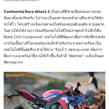
Continental Race Attack 2
Continental Race Attack 2
เป็นยางที่มีสายเลือดของการเเข่ง
ขันมาตั้งเเต่เกิดครับ ไม่ว่าจะเป็นองศาของหน้ายางที่จะช่วยให้พับ
รถได้ไว โครงสร้างแข็งแรงตามสไตล์ของคอนติเนนตัล ควบคุมรถ
ในทางโค้งได้ง่ายกว่ายังเสริมเทคโนโลยีใหม่ล่าสุดเข้าไปอีกก็คือ
Black Chili Compound” เทคโนโลยีที่พัฒนาเพื่อการขับขี่ทรงพลัง
ภายในเนื้อยางมีโมเลกุลขนาดเล็กสำหรับกระจายความร้อน เป็น
เทคโนโลยีขั้นสุดที่จะช่วยให้ยาง “ร้อนไว” ลดระยะเบรค เพิ่มการ
ยึดเกาะและพร้อมใช้งานให้เร็วขึ้น ยิ่งถ้ามี “Warmer” จะยิ่งเห็นผล
ชัดเจนมากๆ