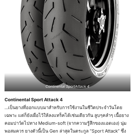
Continental SportAttack 4
Continental Sport Attack 4
…เป็นยางที่ออกแบบมาสำหรับการใช้งานในชีวิตประจำวันโดย
เฉพาะ แต่ก็ยังเผื่อไว้ให้ลงแทร็คได้เช่นเดียวกัน ลูบๆคลำๆ เนื้อยาง
คอมปาว์ดไปทาง Medium-soft (จากความรู้สึกของแอดเอง) นุ่ม
พอสมควร ยางตัวนี้เป็น Gen ล่าสุดในตระกูล “Sport Attack” ซึ่ง