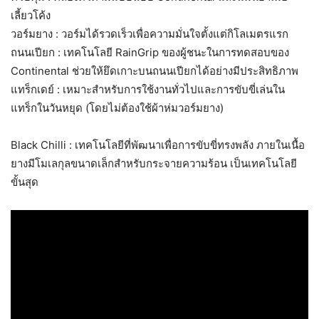
เลี้ยวโค้ง
วอร์มยาง : วอร์มได้รวดเร็วเพื่อความมั่นใจตั้งแต่กิโลเมตรแรก
ถนนเปียก : เทคโนโลยี RainGrip ของผู้ชนะในการทดสอบของ
Continental ช่วยให้ยึดเกาะบนถนนเปียกได้อย่างมีประสิทธิภาพ
แทร็กเดย์ : เหมาะสำหรับการใช้งานทั่วไปและการขับขี่เล่นใน
แทร็กในวันหยุด (โดยไม่ต้องใช้ผ้าห่มวอร์มยาง)
Black Chilli : เทคโนโลยีที่พัฒนาเพื่อการขับขี่ทรงพลัง ภายในเนื้อ
ยางมีโมเลกุลขนาดเล็กสำหรับกระจายความร้อน เป็นเทคโนโลยี
ขั้นสุด