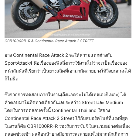
CBR1000RR-R & Continental Race Attack 2 STREET
ยาง Continental Race Attack 2 จะให้ความแตกต่างกับ
SportAttack4 คือเรื่องของฟีลลิ่งการใช้งานไม่ว่าจะเป็นเรื่องของ
หน้าสัมผัสที่เรียกว่าเป็นยางสลิคที่เอามากัดลายยางให้วิ่งบนถนนได้
ก็ไม่ผิด
ซึ่งจากการทดสอบภายในงาน(ถึงแอดจะไม่ได้เทสเองก็เหอะ) ได้
คำตอบมาในทิศทางเดียวกันเลยระหว่าง Street และ Medium
โดยในการทดสอบครั้งนี้ Continental Thailand ใส่ยาง
Continental Race Attack 2 Street ไว้กับสปอร์ตไบค์ที่แรงที่สุด
ในงานก็คือ CBR1000RR-R รองรับการขับขี่ในสนามอย่างต่อเนื่อง
ตลอดช่วงเช้า ผลคือหน้ายางมีอาการละลายแต่ไม่มากนักเกิดการ