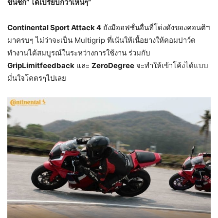
ขึ้นชก” ได้เปรียบกว่าเห็นๆ”
Continental Sport Attack 4
ยังมีออฟชั่นอื่นที่โด่งดังของคอนติฯ
มาครบๆ ไม่ว่าจะเป็น Multigrip ที่เน้นให้เนื้อยางให้คอมปาว์ด
ทำงานได้สมบูรณ์ในระหว่างการใช้งาน ร่วมกับ
GripLimitfeedback
และ
ZeroDegree
จะทำให้เข้าโค้งได้แบบ
มั่นใจโคตรๆไปเลย