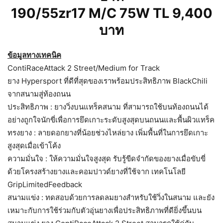
190/55zr17 M/C 75W TL 9,400
บาท
ข้อมูลทางเทคนิค
ContiRaceAttack 2 Street/Medium for Track
ยาง Hypersport ที่ดีที่สุดของเราพร้อมประสิทธิภาพ BlackChili
จากสนามสู่ท้องถนน
ประสิทธิภาพ : ยางวิ่งบนแทร็คสนาม ที่สามารถใช้บนท้องถนนได้
อย่างถูกใจนักขี่เพื่อการยึดเกาะระดับสูงสุดบนถนนและพื้นผิวแทร็ค
ทรงยาง : ลายดอกยางที่น้อยช่วงไหล่ยาง เพิ่มพื้นที่ในการยึดเกาะ
สูงสุดเมื่อเข้าโค้ง
ความมั่นใจ : ให้ความมั่นใจสูงสุด รับรู้ขีดจำกัดของยางเมื่อขับขี่
ด้วยโครงสร้างยางและคอมปาวด์ยางที่ใช้จาก เทคโนโลยี
GripLimitedFeedback
สนามแข่ง : ทดสอบด้วยการลดลมยางสำหรับใช้วิ่งในสนาม และยัง
เหมาะกับการใช้ร่วมกับตัวอุ่นยางเพื่อประสิทธิภาพที่ดียิ่งขึ้นบน