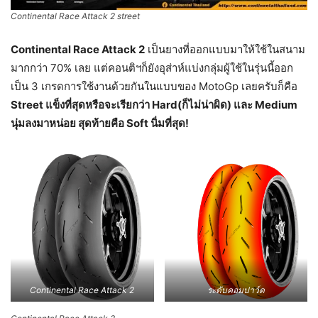
Continental Race Attack 2 street
Continental Race Attack 2
เป็นยางที่ออกแบบมาให้ใช้ในสนาม
มากกว่า 70% เลย แต่คอนติฯก็ยังอุส่าห์แบ่งกลุ่มผู้ใช้ในรุ่นนี้ออก
เป็น 3 เกรดการใช้งานด้วยกันในแบบของ MotoGp เลยครับก็คือ
Street แข็งที่สุดหรือจะเรียกว่า Hard(ก็ไม่น่าผิด) และ Medium
นุ่มลงมาหน่อย สุดท้ายคือ Soft นิ่มที่สุด!
Continental Race Attack 2
ระดับคอมปาว์ด