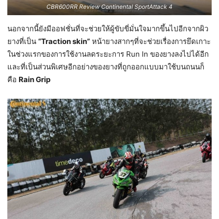
CBR600RR Review Continental SportAttack 4
นอกจากนี้ยังมีออฟชั่นที่จะช่วยให้ผู้ขับขี่มั่นใจมากขึ้นไปอีกจากผิว
ยางที่เป็น
“Traction skin”
หน้ายางสากๆที่จะช่วยเรื่องการยึดเกาะ
ในช่วงแรกของการใช้งานลดระยะการ Run In ของยางลงไปได้อีก
และที่เป็นส่วนพิเศษอีกอย่างของยางที่ถูกออกแบบมาใช้บนถนนก็
คือ
Rain Grip