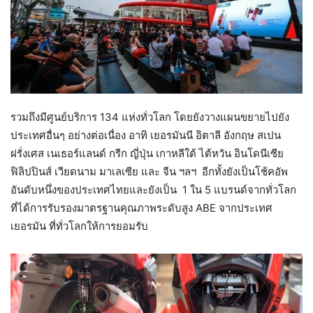
รวมถึงมีศูนย์บริการ 134 แห่งทั่วโลก โดยยังวางแผนขยายไปยัง
ประเทศอื่นๆ อย่างต่อเนื่อง อาทิ เยอรมันนี อิตาลี อังกฤษ สเปน
ฝรั่งเศส เนเธอร์แลนด์ กรีก ญี่ปุ่น เกาหลีใต้ ไต้หวัน อินโดนีเซีย
ฟิลิปปินส์ เวียดนาม มาเลเซีย และ จีน ฯลฯ อีกทั้งยังเป็นโช้คอัพ
อันดับหนึ่งของประเทศไทยและยังเป็น 1 ใน 5 แบรนด์จากทั่วโลก
ที่ได้การรับรองมาตรฐานคุณภาพระดับสูง ABE จากประเทศ
เยอรมัน ที่ทั่วโลกให้การยอมรับ