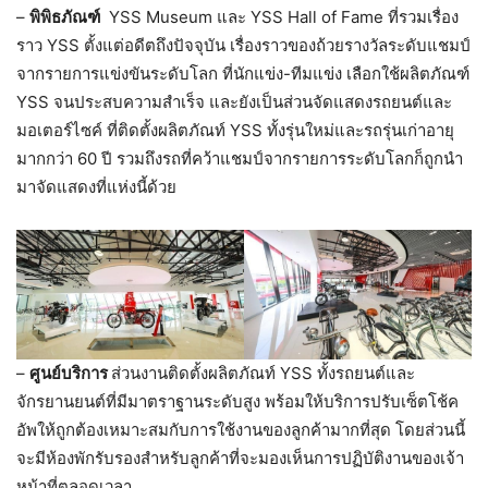
–
พิพิธภัณฑ์
YSS Museum และ YSS Hall of Fame ที่รวมเรื่อง
ราว YSS ตั้งแต่อดีตถึงปัจจุบัน เรื่องราวของถ้วยรางวัลระดับแชมป์
จากรายการแข่งขันระดับโลก ที่นักแข่ง-ทีมแข่ง เลือกใช้ผลิตภัณฑ์
YSS จนประสบความสำเร็จ และยังเป็นส่วนจัดแสดงรถยนต์และ
มอเตอร์ไซค์ ที่ติดตั้งผลิตภัณท์ YSS ทั้งรุ่นใหม่และรถรุ่นเก่าอายุ
มากกว่า 60 ปี รวมถึงรถที่คว้าแชมป์จากรายการระดับโลกก็ถูกนำ
มาจัดแสดงที่แห่งนี้ด้วย
–
ศูนย์บริการ
ส่วนงานติดตั้งผลิตภัณท์ YSS ทั้งรถยนต์และ
จักรยานยนต์ที่มีมาตราฐานระดับสูง พร้อมให้บริการปรับเซ็ตโช้ค
อัพให้ถูกต้องเหมาะสมกับการใช้งานของลูกค้ามากที่สุด โดยส่วนนี้
จะมีห้องพักรับรองสำหรับลูกค้าที่จะมองเห็นการปฏิบัติงานของเจ้า
หน้าที่ตลอดเวลา