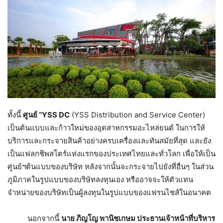
ทั้งนี้
ศูนย์ “YSS DC
(YSS Distribution and Service Center)
เป็นต้นแบบและก้าวใหม่ของอุตสาหกรรมอะไหล่ยนต์ ในการให้
บริการและกระจายสินค้าอย่างครบเครื่องและทันสมัยที่สุด และยัง
เป็นแฟลกชิพสโตร์แห่งแรกของประเทศไทยและทั่วโลก เพื่อให้เป็น
ศูนย์ฯต้นแบบของบริษัท หลังจากนั้นจะกระจายไปยังที่อื่นๆ ในส่วน
ภูมิภาคในรูปแบบของบริษัทลงทุนเอง หรืออาจจะให้ตัวแทน
จำหน่ายของบริษัทเป็นผู้ลงทุนในรูปแบบของแฟรนไชส์ในอนาคต
นอกจากนี้
นาย ภิญโญ พานิชเกษม ประธานเจ้าหน้าที่บริหาร