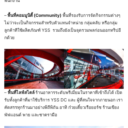
พนักงาน
–
พื้นที่คอมมูนิตี้ (
Community)
พื้นที่รองรับการจัดกิจกรรมต่างๆ
ไม่ว่าจะเป็นกิจกรรมสำหรับตัวแทนจำหน่าย กลุ่มคลับ หรือกลุ่ม
ลูกค้าทีใช้ผลิตภัณฑ์ YSS รวมถึงยังเป็นจุดรวมพลก่อนออกทริปอี
กด้วย
–
พื้นที่ไลฟ์สไตล์
ร้านอาหารระดับพรีเมี่ยมในราคาที่เข้าถึงได้ เปิด
รับทั้งลูกค้าที่มาใช้บริการ YSS DC และ ผู้ที่สนใจจากภายนอก เรา
คัดสรรทุกร้านมาอย่างพิถีพิถัน อาทิ ก๋วยเตี๋ยวเรือยอร์ช ร้านเขียง
พัฟแอนด์ พาย และชาตรามือ