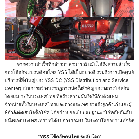
จากความสำเร็จที่กล่าวมา สามารถยืนยันได้ถึงความสำเร็จ
ของโช้คอัพแบรนด์คนไทย YSS ได้เป็นอย่างดี รวมถึงการเปิดศูนย์
บริการที่ยิ่งใหญ่ของ YSS DC (YSS Distribution and Service
Center) เป็นการสร้างปรากฏการณ์ครั้งสำคัญของวงการโช้คอัพ
โดยเฉพาะในประเทศไทย ที่สร้างความมั่นใจให้กับตัวแทน
จำหน่ายทั้งในประเทศไทยและต่างประเทศ รวมถึงลูกค้าเก่าและผู้
ที่กำลังตัดสินใจซื้อโช้ค ได้อย่างยอดเยี่ยมสมฐานะ “โช้คอัพอันดับ
หนึ่งของประเทศไทย” ที่ได้รับการยอมรับในระดับโลกอย่างแท้จริง!
“YSS โช้คอัพคนไทย ระดับโลก”