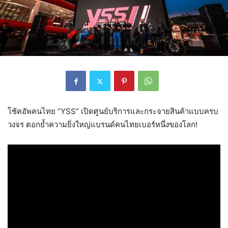
โช้คอัพคนไทย “YSS” เปิดศูนย์บริการและกระจายสินค้าแบบครบ
วงจร ตอกย้ำความยิ่งใหญ่แบรนด์คนไทยเบอร์หนึ่งของโลก!