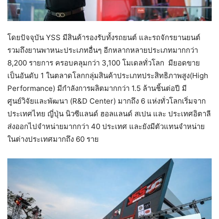
โดยปัจจุบัน YSS มีสินค้ารองรับทั้งรถยนต์ และรถจักรยานยนต์
รวมถึงยานพาหนะประเภทอื่นๆ อีกหลากหลายประเภทมากกว่า
8,200 รายการ ครอบคลุมกว่า 3,100 โมเดลทั่วโลก มียอดขาย
เป็นอันดับ 1 ในตลาดโลกกลุ่มสินค้าประเภทประสิทธิภาพสูง(High
Performance) มีกำลังการผลิตมากกว่า 1.5 ล้านชิ้นต่อปี มี
ศูนย์วิจัยและพัฒนา (R&D Center) มากถึง 6 แห่งทั่วโลกเริ่มจาก
ประเทศไทย ญี่ปุ่น นิวซีแลนด์ ฮอลแลนด์ สเปน และ ประเทศอิตาลี
ส่งออกไปจำหน่ายมากกว่า 40 ประเทศ และยังมีตัวแทนจำหน่าย
ในต่างประเทศมากถึง 60 ราย