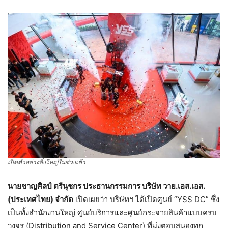
เปิดตัวอย่างยิ่งใหญ่ในช่วงเช้า
นายชาญศิลป์ ตรีนุชกร ประธานกรรมการ บริษัท วาย.เอส.เอส.
(ประเทศไทย) จำกัด
เปิดเผยว่า บริษัทฯ ได้เปิดศูนย์ “YSS DC” ซึ่ง
เป็นทั้งสำนักงานใหญ่ ศูนย์บริการและศูนย์กระจายสินค้าแบบครบ
วงจร (Distribution and Service Center) ที่มุ่งตอบสนองทุก