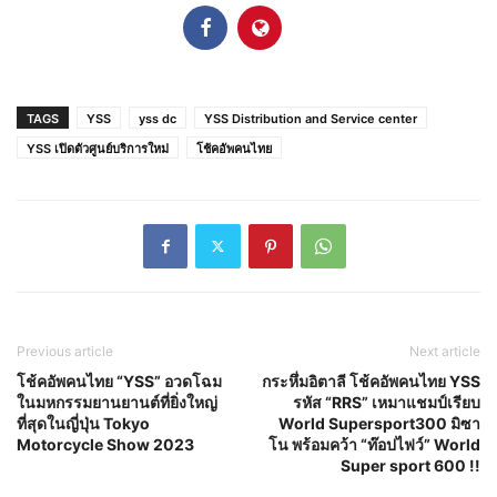
TAGS
YSS
yss dc
YSS Distribution and Service center
YSS เปิดตัวศูนย์บริการใหม่
โช้คอัพคนไทย
Previous article
Next article
โช้คอัพคนไทย “YSS” อวดโฉม
กระหึ่มอิตาลี โช้คอัพคนไทย YSS
ในมหกรรมยานยานต์ที่ยิ่งใหญ่
รหัส “RRS” เหมาแชมป์เรียบ
ที่สุดในญี่ปุ่น Tokyo
World Supersport300 มิซา
Motorcycle Show 2023
โน พร้อมคว้า “ท๊อปไฟว์” World
Super sport 600 !!