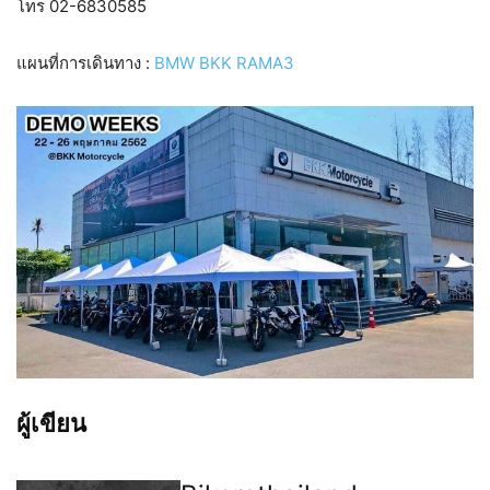
โทร 02-6830585
แผนที่การเดินทาง :
BMW BKK RAMA3
ผู้เขียน