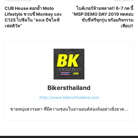
CUB House ตอกย้ำ Moto
ไบค์เกอร์ห้ามพลาด!! 6-7 กค นี้
Lifestyle ชวนขี่ Monkey และ
“MSP DEMO DAY 2019 ทดสอบ
C125 ไปชิลใน “ลงเล บีชไลฟ์
ขับขี่ฟรีทุกรุ่น พร้อมกิจกรรม
เฟสติวัล”
เพียบ!!
Bikersthailand
http://www.bikersthailand.com
ชายหนุ่มธรรมดา ที่มีความชอบในยานยนต์สองล้ออย่างยิ่งยวด...