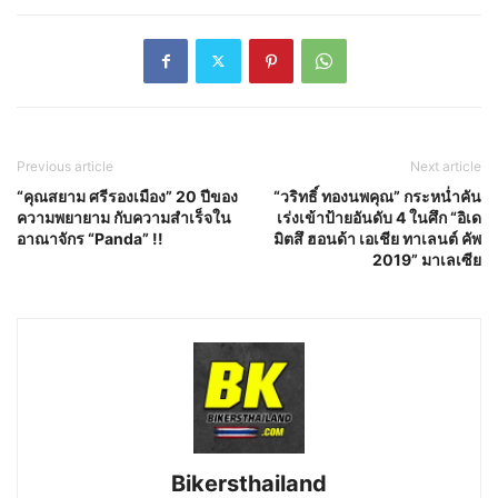
Previous article
Next article
“คุณสยาม ศรีรองเมือง” 20 ปีของ
“วริทธิ์ ทองนพคุณ” กระหน่ำคัน
ความพยายาม กับความสำเร็จใน
เร่งเข้าป้ายอันดับ 4 ในศึก “อิเด
อาณาจักร “Panda” !!
มิตสึ ฮอนด้า เอเชีย ทาเลนต์ คัพ
2019” มาเลเซีย
Bikersthailand