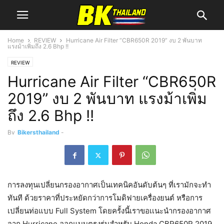
Home
REVIEW
Hurricane Air Filter “CBR650R 2019” งบ 2 พันบาท
แรงม้าเพิ่มถึง 2.6 Bhp !!
REVIEW
Hurricane Air Filter “CBR650R
2019” งบ 2 พันบาท แรงม้าเพิ่ม
ถึง 2.6 Bhp !!
By
Bikersthailand
-
การลงทุนเปลี่ยนกรองอากาศเป็นเทคนิคอันดับต้นๆ ที่เรามักจะทำ
ทันที ด้วยราคาที่ประหยัดกว่าการโมดิฟายเครื่องยนต์ หรือการ
เปลี่ยนท่อแบบ Full System โดยครั้งนี้เราขอเเนะนำกรองอากาศ
จาก Hurricane ออกแบบตรงรุ่นสำหรับ Honda CBR650R 2019