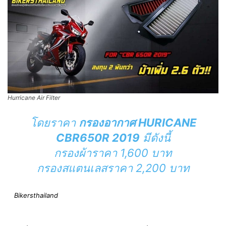
Hurricane Air Filter
โดยราคา
กรองอากาศ HURICANE
CBR650R 2019
มีดังนี้
กรองผ้าราคา 1,600 บาท
กรองสแตนเลสราคา 2,200 บาท
Bikersthailand