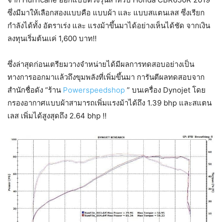
ซึ่งมีมาให้เลือกสองแบบคือ แบบผ้า และ แบบสแตนเลส ซึ่งเรียก
กำลังได้ทั้ง อัตราเร่ง และ แรงม้าขึ้นมาได้อย่างเห็นได้ชัด จากเงิน
ลงทุนเริ่มต้นเเค่ 1,600 บาท!!
ซึ่งล่าสุดก่อนเตรียมวางจำหน่ายได้มีผลการทดสอบอย่างเป็น
ทางการออกมาเเล้วถึงขุมพลังที่เพิ่มขึ้นมา การันตีผลทดสอบจาก
สำนักชื่อดัง “ร้าน
Powerspeedshop
” บนเครื่อง Dynojet โดย
กรองอากาศแบบผ้าสามารถเพิ่มแรงม้าได้ถึง 1.39 bhp และสแตน
เลส เพิ่มได้สูงสุดถึง 2.64 bhp !!