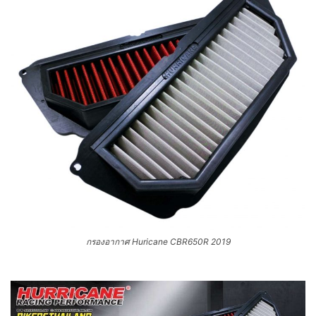
กรองอากาศ Huricane CBR650R 2019