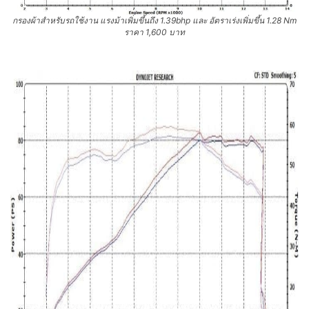
กรองผ้าสำหรับรถใช้งาน แรงม้าเพิ่มขึ้นถึง 1.39bhp และ อัตราเร่งเพิ่มขึ้น 1.28 Nm
ราคา 1,600 บาท