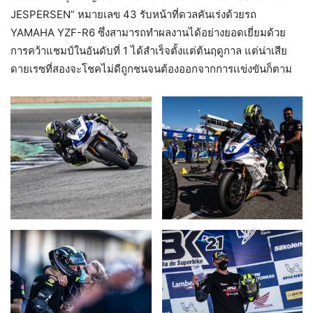
JESPERSEN” หมายเลข 43 รับหน้าที่ดวลคันเร่งด้วยรถ
YAMAHA YZF-R6 ซึ่งสามารถทำผลงานได้อย่างยอดเยี่ยมด้วย
การคว้าแชมป์ในอันดับที่ 1 ได้สำเร็จตั้งแต่ต้นฤดูกาล แต่น่าเสีย
ดายเรซที่สองจะโชคไม่ดีถูกชนจนต้องออกจากการเเข่งขันก็ตาม