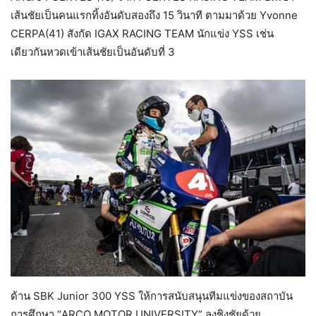
เส้นชัยเป็นคนแรกทิ้งอันดับสองถึง 15 วินาที ตามมาด้วย Yvonne
CERPA(41) สังกัด IGAX RACING TEAM นักแข่ง YSS เช่น
เดียวกันหวดเข้าเส้นชัยเป็นอันดับที่ 3
ด้าน SBK Junior 300 YSS ให้การสนับสนุนทีมแข่งของสถาบัน
การศึกษา “ARCO MOTOR UNIVERSITY” ลงชิงชัยด้วย