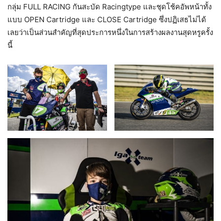
กลุ่ม FULL RACING กันสะบัด Racingtype และชุดโช้คอัพหน้าทั้ง
แบบ OPEN Cartridge และ CLOSE Cartridge ซึ่งปฏิเสธไม่ได้
เลยว่าเป็นส่วนสำคัญที่สุดประการหนึ่งในการสร้างผลงานสุดหรูครั้ง
นี้