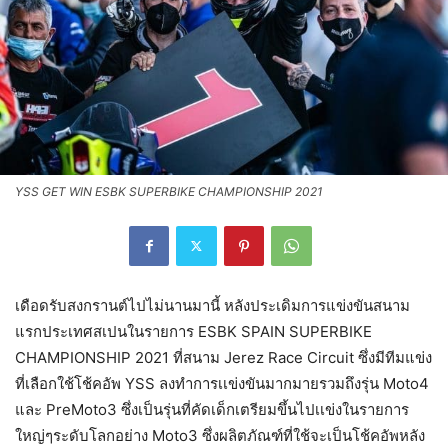
YSS GET WIN ESBK SUPERBIKE CHAMPIONSHIP 2021
เดือดรับสงกรานต์ไปไม่นานมานี้ หลังประเดิมการแข่งขันสนาม
แรกประเทศสเปนในรายการ ESBK SPAIN SUPERBIKE
CHAMPIONSHIP 2021 ที่สนาม Jerez Race Circuit ซึ่งมีทีมแข่ง
ที่เลือกใช้โช้คอัพ YSS ลงทำการเเข่งขันมากมายรวมถึงรุ่น Moto4
และ PreMoto3 ซึ่งเป็นรุ่นที่คัดเด็กเตรียมขึ้นไปเเข่งในรายการ
ใหญ่ๆระดับโลกอย่าง Moto3 ซึ่งผลิตภัณฑ์ที่ใช้จะเป็นโช้คอัพหลัง