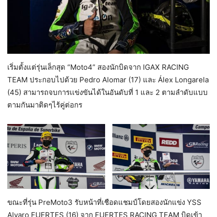
เริ่มตั้งแต่รุ่นเล็กสุด “Moto4” สองนักบิดจาก IGAX RACING
TEAM ประกอบไปด้วย Pedro Alomar (17) และ Álex Longarela
(45) สามารถจบการเเข่งขันได้ในอันดับที่ 1 และ 2 ตามลำดับแบบ
ตามกันมาติดๆไร้คู่ต่อกร
ขณะที่รุ่น PreMoto3 รับหน้าที่เชือดแชมป์โดยสองนักแข่ง YSS
Alvaro FUERTES (16) จาก FUERTES RACING TEAM บิดเข้า