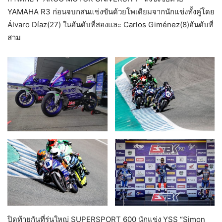
YAMAHA R3 ก่อนจบกสนแข่งขันด้วยโพเดียมจากนักแข่งทั้งคู่โดย
Álvaro Díaz(27) ในอันดับที่สองและ Carlos Giménez(8)อันดับที่
สาม
ปิดท้ายกันที่รุ่นใหญ่ SUPERSPORT 600 นักแข่ง YSS “Simon